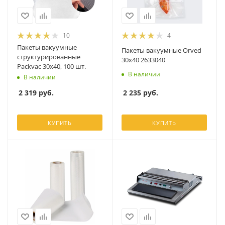
10
4
Пакеты вакуумные
Пакеты вакуумные Orved
структурированные
30х40 2633040
Packvac 30х40, 100 шт.
В наличии
В наличии
2 235
руб.
2 319
руб.
КУПИТЬ
КУПИТЬ