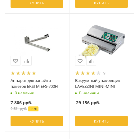
КУПИТЬ
КУПИТЬ
1
9
Аппарат для запайки
Вакуумный упаковщик
пакетов EKSI М EFS-700H
LAVEZZINI MINI-MINI
В наличии
В наличии
7 806
руб.
29 156
руб.
9 581
руб.
-
19
%
КУПИТЬ
КУПИТЬ