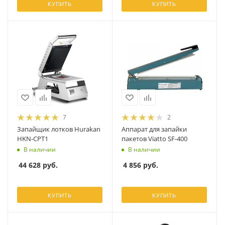
КУПИТЬ
КУПИТЬ
7
2
Запайщик лотков Hurakan
Аппарат для запайки
HKN-CPT1
пакетов Viatto SF-400
В наличии
В наличии
44 628
руб.
4 856
руб.
КУПИТЬ
КУПИТЬ