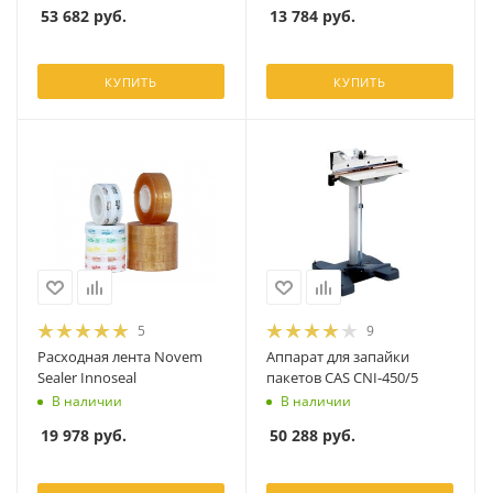
53 682
руб.
13 784
руб.
КУПИТЬ
КУПИТЬ
5
9
Расходная лента Novem
Аппарат для запайки
Sealer Innoseal
пакетов CAS CNI-450/5
В наличии
В наличии
19 978
руб.
50 288
руб.