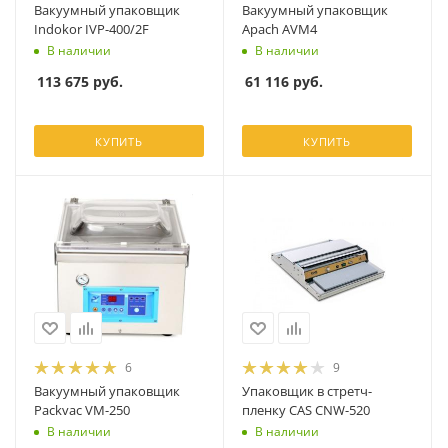
Вакуумный упаковщик
Вакуумный упаковщик
Indokor IVP-400/2F
Apach AVM4
В наличии
В наличии
113 675
руб.
61 116
руб.
КУПИТЬ
КУПИТЬ
6
9
Вакуумный упаковщик
Упаковщик в стретч-
Packvac VM-250
пленку CAS CNW-520
В наличии
В наличии