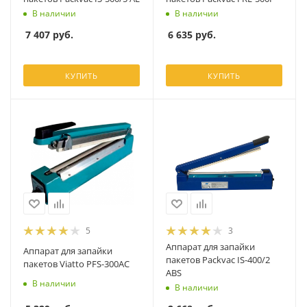
В наличии
В наличии
7 407
руб.
6 635
руб.
КУПИТЬ
КУПИТЬ
5
3
Аппарат для запайки
Аппарат для запайки
пакетов Packvac IS-400/2
пакетов Viatto PFS-300AC
ABS
В наличии
В наличии