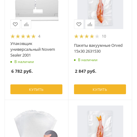
4
10
Упаковщик
Пакеты вакуумные Orved
универсальный Novem
15х30 2631530
Sealer 2001
В наличии
В наличии
2 847
руб.
6 782
руб.
КУПИТЬ
КУПИТЬ