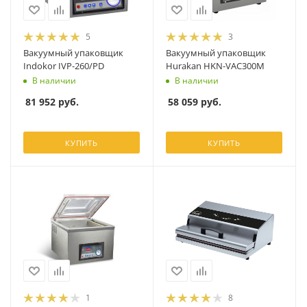
5
3
Вакуумный упаковщик
Вакуумный упаковщик
Indokor IVP-260/PD
Hurakan HKN-VAC300M
В наличии
В наличии
81 952
руб.
58 059
руб.
КУПИТЬ
КУПИТЬ
1
8