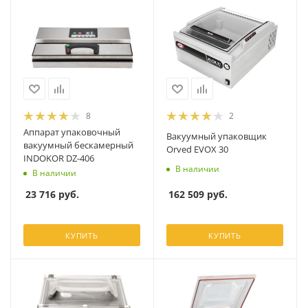
8
2
Аппарат упаковочный
Вакуумный упаковщик
вакуумный бескамерный
Orved EVOX 30
INDOKOR DZ-406
В наличии
В наличии
162 509
руб.
23 716
руб.
КУПИТЬ
КУПИТЬ