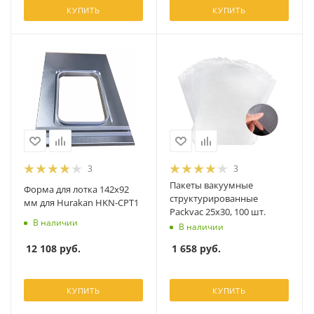
КУПИТЬ
КУПИТЬ
3
3
Пакеты вакуумные
Форма для лотка 142x92
структурированные
мм для Hurakan HKN-CPT1
Packvac 25х30, 100 шт.
В наличии
В наличии
12 108
руб.
1 658
руб.
КУПИТЬ
КУПИТЬ