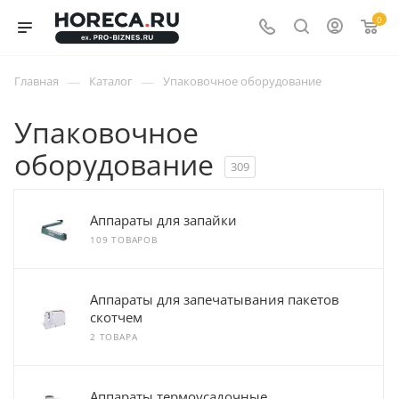
0
—
—
Главная
Каталог
Упаковочное оборудование
Упаковочное
оборудование
309
Аппараты для запайки
109 ТОВАРОВ
Аппараты для запечатывания пакетов
скотчем
2 ТОВАРА
Аппараты термоусадочные