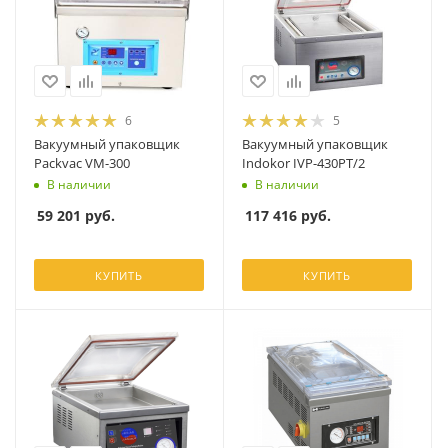
6
5
Вакуумный упаковщик
Вакуумный упаковщик
Packvac VM-300
Indokor IVP-430PT/2
В наличии
В наличии
59 201
руб.
117 416
руб.
КУПИТЬ
КУПИТЬ