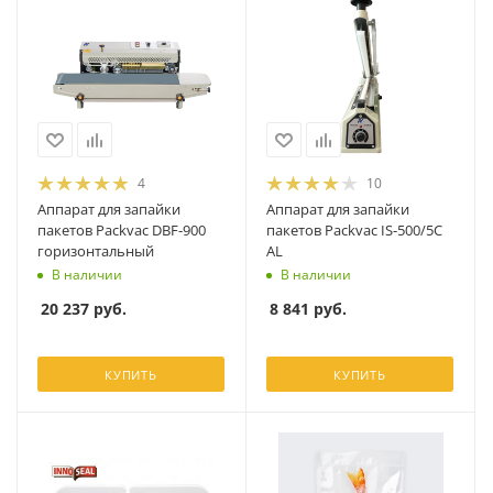
4
10
Аппарат для запайки
Аппарат для запайки
пакетов Packvac DBF-900
пакетов Packvac IS-500/5C
горизонтальный
AL
В наличии
В наличии
20 237
руб.
8 841
руб.
КУПИТЬ
КУПИТЬ