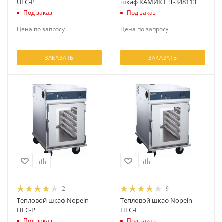
UFC-P
шкаф КАМИК ШТ-348113
Под заказ
Под заказ
Цена по запросу
Цена по запросу
ЗАКАЗАТЬ
ЗАКАЗАТЬ
2
9
Тепловой шкаф Nopein
Тепловой шкаф Nopein
HFC-P
HFC-F
Под заказ
Под заказ