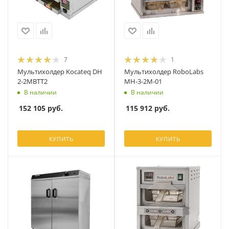
7
1
Мультихолдер Kocateq DH
Мультихолдер RoboLabs
2-2MBTT2
МН-3-2М-01
В наличии
В наличии
152 105
руб.
115 912
руб.
КУПИТЬ
КУПИТЬ