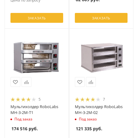
Цена по запросу
ЗАКАЗАТЬ
ЗАКАЗАТЬ
5
7
Мультихолдер RoboLabs
Мультихолдер RoboLabs
МН-3-2М-T1
МН-3-2М-02
Под заказ
Под заказ
174 516
руб.
121 335
руб.