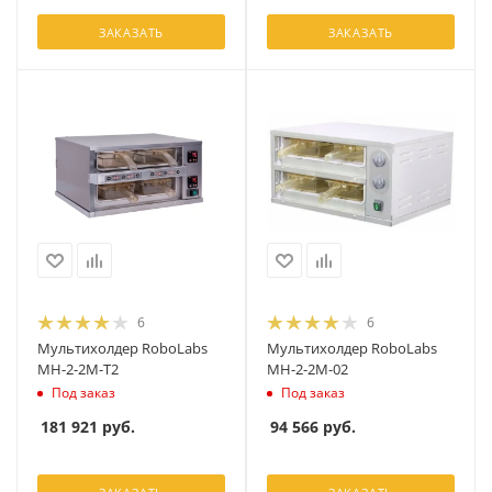
ЗАКАЗАТЬ
ЗАКАЗАТЬ
6
6
Мультихолдер RoboLabs
Мультихолдер RoboLabs
МН-2-2М-T2
МН-2-2М-02
Под заказ
Под заказ
181 921
руб.
94 566
руб.