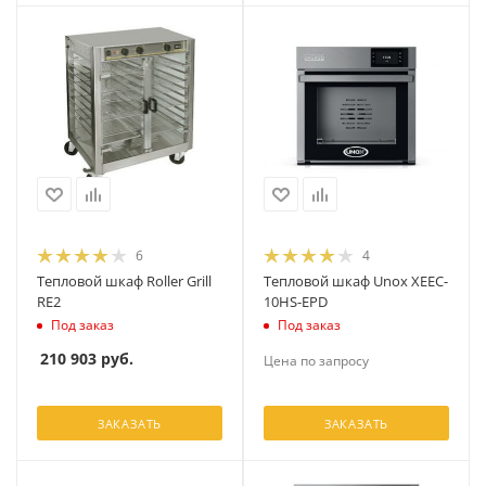
6
4
Тепловой шкаф Roller Grill
Тепловой шкаф Unox XEEC-
RE2
10HS-EPD
Под заказ
Под заказ
210 903
руб.
Цена по запросу
ЗАКАЗАТЬ
ЗАКАЗАТЬ