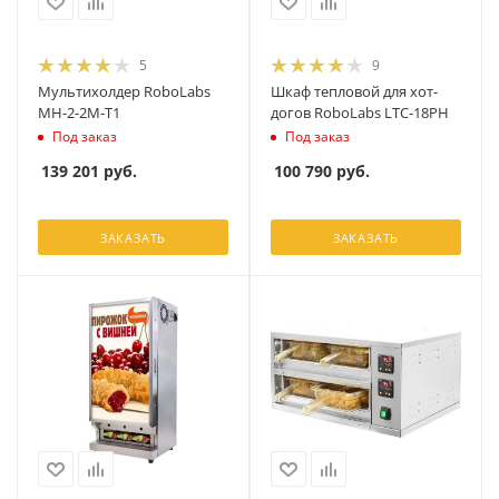
5
9
Мультихолдер RoboLabs
Шкаф тепловой для хот-
МН-2-2М-T1
догов RoboLabs LTC-18PH
Под заказ
Под заказ
139 201
руб.
100 790
руб.
ЗАКАЗАТЬ
ЗАКАЗАТЬ