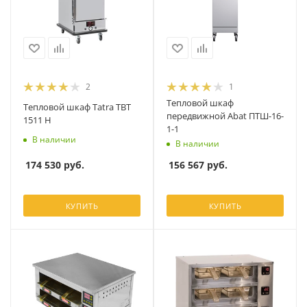
2
1
Тепловой шкаф
Тепловой шкаф Tatra TBT
передвижной Abat ПТШ-16-
1511 H
1-1
В наличии
В наличии
174 530
руб.
156 567
руб.
КУПИТЬ
КУПИТЬ