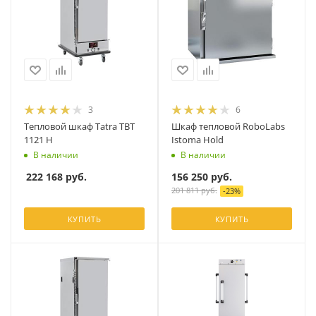
3
6
Тепловой шкаф Tatra TBT
Шкаф тепловой RoboLabs
1121 H
Istoma Hold
В наличии
В наличии
222 168
руб.
156 250
руб.
201 811
руб.
-
23
%
КУПИТЬ
КУПИТЬ