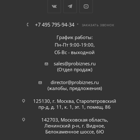
+7 495 795-94-34
ЗАКАЗАТЬ ЗВОНОК
График работы:
Пн-Пт 9:00-19:00,
Сб-Вс - выходной
sales@probiznes.ru
(Отдел продаж)
director@probiznes.ru
(жалобы, предложения)
125130, г. Москва, Старопетровский
пр-д, д. 11, к. 1, эт. 1, помещ. 86
142703, Московская область,
Ленинский р-н, г. Видное,
Белокаменное шоссе, 6Ю