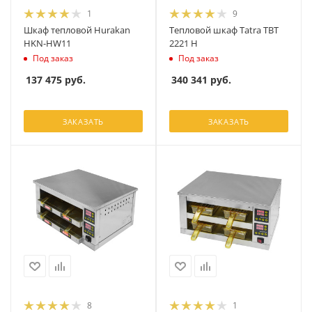
1
9
Шкаф тепловой Hurakan
Тепловой шкаф Tatra TBT
HKN-HW11
2221 H
Под заказ
Под заказ
137 475
руб.
340 341
руб.
ЗАКАЗАТЬ
ЗАКАЗАТЬ
8
1