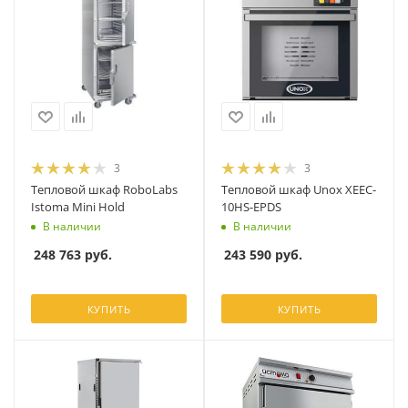
3
3
Тепловой шкаф RoboLabs
Тепловой шкаф Unox XEEC-
Istoma Mini Hold
10HS-EPDS
В наличии
В наличии
248 763
руб.
243 590
руб.
КУПИТЬ
КУПИТЬ