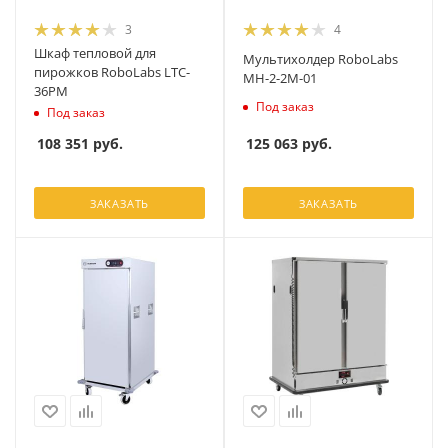
3
4
Шкаф тепловой для
Мультихолдер RoboLabs
пирожков RoboLabs LTC-
МН-2-2М-01
36PM
Под заказ
Под заказ
125 063
руб.
108 351
руб.
ЗАКАЗАТЬ
ЗАКАЗАТЬ