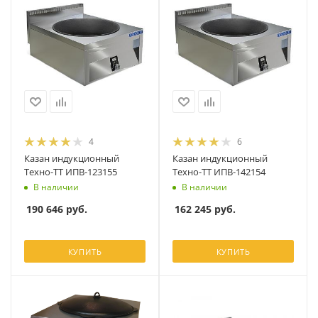
4
6
Казан индукционный
Казан индукционный
Техно-ТТ ИПВ-123155
Техно-ТТ ИПВ-142154
В наличии
В наличии
190 646
руб.
162 245
руб.
КУПИТЬ
КУПИТЬ