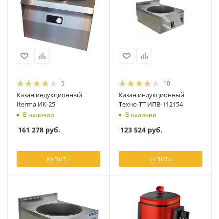
5
10
Казан индукционный
Казан индукционный
Iterma ИК-25
Техно-ТТ ИПВ-112154
В наличии
В наличии
161 278
руб.
123 524
руб.
КУПИТЬ
КУПИТЬ