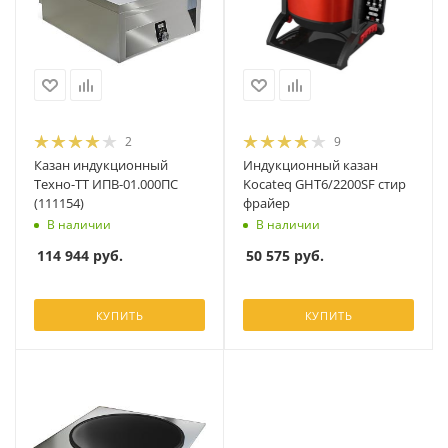
2
9
Казан индукционный
Индукционный казан
Техно-ТТ ИПВ-01.000ПС
Kocateq GHT6/2200SF стир
(111154)
фрайер
В наличии
В наличии
114 944
руб.
50 575
руб.
КУПИТЬ
КУПИТЬ