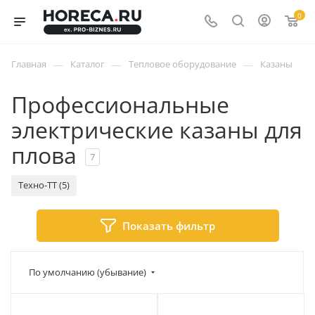
0
—
—
—
Главная
Каталог
Тепловое оборудование
Казаны
Профессиональные
электрические казаны для
плова
7
Техно-ТТ (5)
Показать фильтр
По умолчанию (убывание)