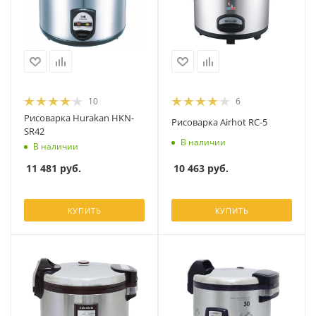
10
6
Рисоварка Hurakan HKN-
Рисоварка Airhot RC-5
SR42
В наличии
В наличии
10 463
руб.
11 481
руб.
КУПИТЬ
КУПИТЬ