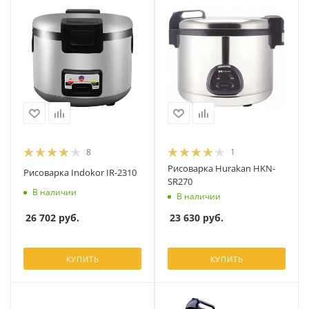
8
1
Рисоварка Hurakan HKN-
Рисоварка Indokor IR-2310
SR270
В наличии
В наличии
26 702
руб.
23 630
руб.
КУПИТЬ
КУПИТЬ