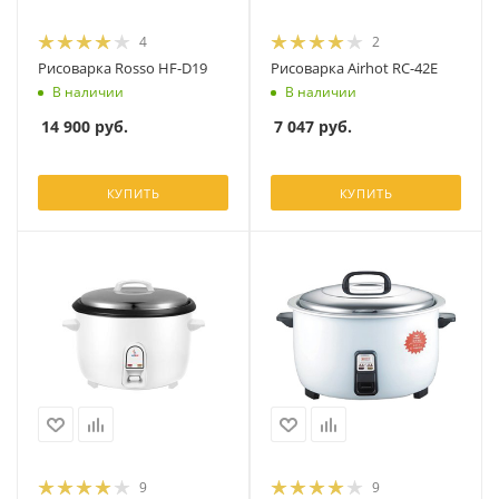
4
2
Рисоварка Rosso HF-D19
Рисоварка Airhot RC-42E
В наличии
В наличии
14 900
руб.
7 047
руб.
КУПИТЬ
КУПИТЬ
9
9