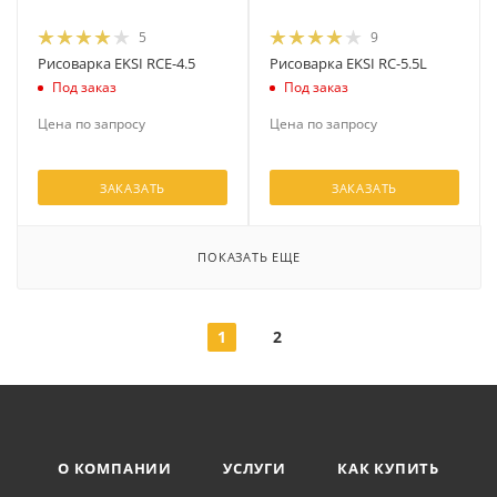
5
9
Рисоварка EKSI RCE-4.5
Рисоварка EKSI RC-5.5L
Под заказ
Под заказ
Цена по запросу
Цена по запросу
ЗАКАЗАТЬ
ЗАКАЗАТЬ
ПОКАЗАТЬ ЕЩЕ
1
2
О КОМПАНИИ
УСЛУГИ
КАК КУПИТЬ