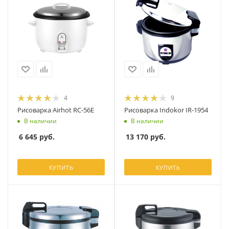
4
9
Рисоварка Airhot RC-56E
Рисоварка Indokor IR-1954
В наличии
В наличии
6 645
руб.
13 170
руб.
КУПИТЬ
КУПИТЬ