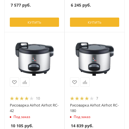
7 577
руб.
6 245
руб.
КУПИТЬ
КУПИТЬ
10
7
Рисоварка Airhot Airhot RC-
Рисоварка Airhot Airhot RC-
42
180
Под заказ
Под заказ
10 105
руб.
14 839
руб.