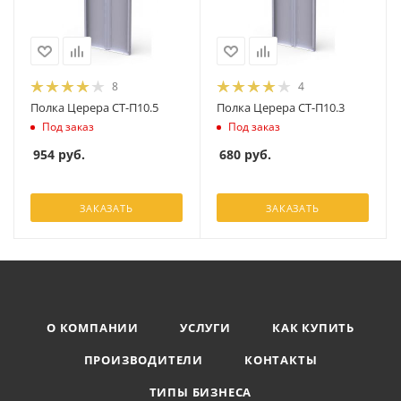
8
4
Полка Церера СТ-П10.5
Полка Церера СТ-П10.3
Под заказ
Под заказ
954
руб.
680
руб.
ЗАКАЗАТЬ
ЗАКАЗАТЬ
О КОМПАНИИ
УСЛУГИ
КАК КУПИТЬ
ПРОИЗВОДИТЕЛИ
КОНТАКТЫ
ТИПЫ БИЗНЕСА