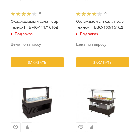
5
9
Охлаждаемый салат-бар
Охлаждаемый салат-бар
Техно-ТТ БМС-111/1616Д
Техно-ТТ БВО-100/1616Д
Под заказ
Под заказ
Цена по запросу
Цена по запросу
ЗАКАЗАТЬ
ЗАКАЗАТЬ