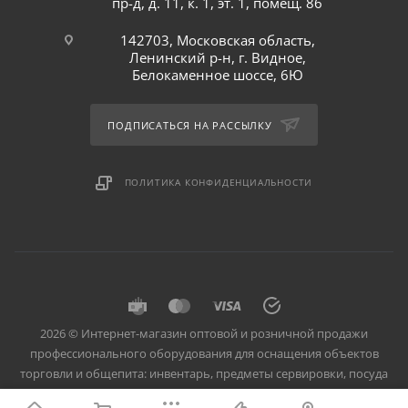
пр-д, д. 11, к. 1, эт. 1, помещ. 86
142703, Московская область,
Ленинский р-н, г. Видное,
Белокаменное шоссе, 6Ю
ПОДПИСАТЬСЯ НА РАССЫЛКУ
ПОЛИТИКА КОНФИДЕНЦИАЛЬНОСТИ
2026 © Интернет-магазин оптовой и розничной продажи
профессионального оборудования для оснащения объектов
торговли и общепита: инвентарь, предметы сервировки, посуда
для баров, кафе и ресторанов.