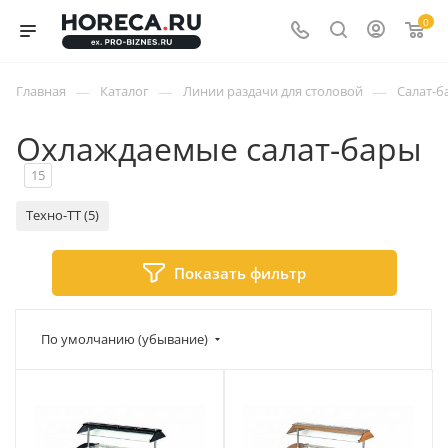
0
—
—
—
Главная
Каталог
Линии раздачи для столовой
Салат-б
Охлаждаемые салат-бары
15
Техно-ТТ (5)
Показать фильтр
По умолчанию (убывание)