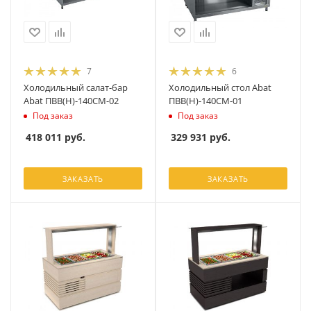
7
6
Холодильный салат-бар
Холодильный стол Abat
Abat ПВВ(Н)-140СМ-02
ПВВ(Н)-140СМ-01
Под заказ
Под заказ
418 011
руб.
329 931
руб.
ЗАКАЗАТЬ
ЗАКАЗАТЬ