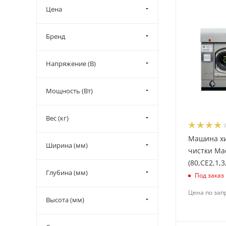
Цена
Бренд
Напряжение (В)
Мощность (Вт)
Вес (кг)
Машина х
Ширина (мм)
чистки Ma
(80,CE2,1,3
Глубина (мм)
Под заказ
Цена по зап
Высота (мм)