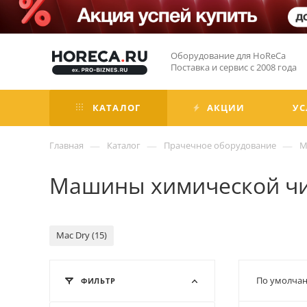
Оборудование для HoReCa
Поставка и сервис с 2008 года
КАТАЛОГ
АКЦИИ
УС
—
—
—
Главная
Каталог
Прачечное оборудование
М
Машины химической чи
Mac Dry (15)
По умолчан
ФИЛЬТР