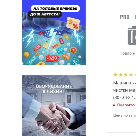
Машина х
чистки Ma
(30E,CE2,1,
Под заказ
Цена по зап