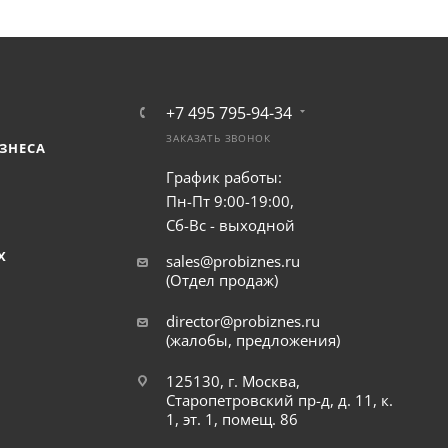
+7 495 795-94-34
ЗАКАЗАТЬ ЗВОНОК
ЗНЕСА
График работы:
Пн-Пт 9:00-19:00,
Сб-Вс - выходной
Х
sales@probiznes.ru
(Отдел продаж)
director@probiznes.ru
(жалобы, предложения)
125130, г. Москва,
Старопетровский пр-д, д. 11, к.
1, эт. 1, помещ. 86