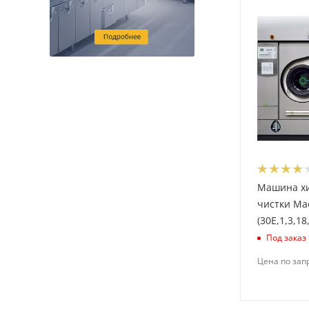
Машина х
чистки Ma
(30E,1,3,18
Под заказ
Цена по зап