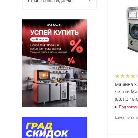
Страна-производитель
Машина х
чистки Ma
(80,1,3,18,С
Под заказ
Цена по зап