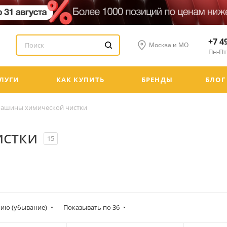
+7 4
Москва и МО
Пн-Пт:
ЛУГИ
КАК КУПИТЬ
БРЕНДЫ
БЛОГ
ашины химической чистки
стки
15
ию (убывание)
Показывать по 36