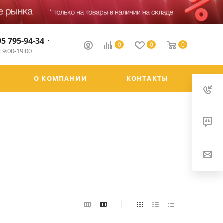
95 795-94-34
0
0
0
 9:00-19:00
О КОМПАНИИ
КОНТАКТЫ