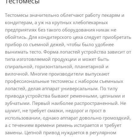
Тестомесы
Тестомесы значительно облегчают работу пекарям и
кондитерам, а уж на крупных хлебопекарных
предприятиях без такого оборудования никак не
обойтись. Для кондитерского цеха следует приобретать
прибор со съемной дежей, чтобы было удобнее
вынимать тесто. Форма лопастей устройства зависит от
типа изготовляемой продукции и может быть
спиральной, горизонтальной, планетарной и
вилочной. Многие производители выпускают
профессиональные тестомесы с набором съемныых
лопастей, делая аппарат универсальным. По типу
привода устройства бывают ременными, цепными и
зубчатыми. Первый наиболее распространенный. Не
шумит, не требует смазки, недорог и прост в
использовании, однако аппарат довольно громоздкий,
а с течением времени ремень истирается и требует
замены. Цепной привод нуждается в регулярном