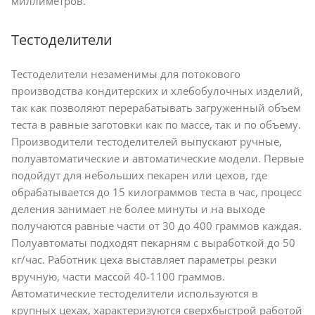
миллиметров.
Тестоделители
Тестоделители незаменимы для потокового
производства кондитерских и хлебобулочных изделий,
так как позволяют перерабатывать загруженный объем
теста в равные заготовки как по массе, так и по объему.
Производители тестоделителей выпускают ручные,
полуавтоматические и автоматические модели. Первые
подойдут для небольших пекарен или цехов, где
обрабатывается до 15 килограммов теста в час, процесс
деления занимает не более минуты и на выходе
получаются равные части от 30 до 400 граммов каждая.
Полуавтоматы подходят пекарням с выработкой до 50
кг/час. Работник цеха выставляет параметры резки
вручную, части массой 40-1100 граммов.
Автоматические тестоделители используются в
крупных цехах, характеризуются сверхбыстрой работой