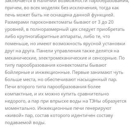
заключается в наличии возможности парообразования,
причем, во всех моделях без исключения, тогда как
печь может быть не оснащена данной функцией.
Размерами пароконвектоматы бывают от 3 до 20
уровней, в полноразмерный цех следует приобретать
либо крупногабаритные аппараты, либо те, что
поменьше, но имеют возможность ярусной установки
друг на друга. Панели управления также делятся на
механические, электромеханические и сенсорные. По
типу парообразования конвектоматы бывают
бойлерные и инжекционные. Первые занимают чуть
больше места, но обеспечивают насыщенный пар.
Печи второго типа парообразования более
компактные, и их можно купить сравнительно
недорого, а пар при впрыске воды на ТЭНы образуется
моментально. Инжекционные печи генерируют
«живой» пар, состав которого идентичен составу
подаваемой воды.