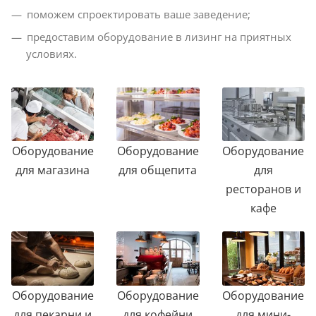
поможем спроектировать ваше заведение;
предоставим оборудование в лизинг на приятных
условиях.
Оборудование
Оборудование
Оборудование
для магазина
для общепита
для
ресторанов и
кафе
Оборудование
Оборудование
Оборудование
для пекарни и
для кофейни
для мини-