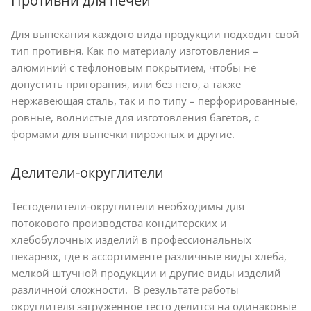
Противни для печей
Для выпекания каждого вида продукции подходит свой
тип противня. Как по материалу изготовления –
алюминий с тефлоновым покрытием, чтобы не
допустить пригорания, или без него, а также
нержавеющая сталь, так и по типу – перфорированные,
ровные, волнистые для изготовления багетов, с
формами для выпечки пирожных и другие.
Делители-округлители
Тестоделители-округлители необходимы для
потокового производства кондитерских и
хлебобулочных изделий в профессиональных
пекарнях, где в ассортименте различные виды хлеба,
мелкой штучной продукции и другие виды изделий
различной сложности. В результате работы
округлителя загруженное тесто делится на одинаковые