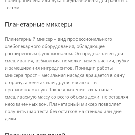
полипропилена или бука предназначены для работы с
тестом.
Планетарные миксеры
Планетарный миксер – вид профессионального
хлебопекарного оборудования, обладающее
расширенным функционалом. Он предназначен для
смешивания, взбивания, помолки, измельчения, рубки
и замешивания ингредиентов. Принцип работы
миксера прост – месильная насадка вращается в одну
сторону, а венчик или другая насадка – в
противоположную. Такое движение захватывает
смешиваемую массу со всего объема дежи, не оставляя
неохваченных зон. Планетарный миксер позволяет
получить шар теста без остатков на стенках или дне
дежи.