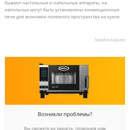
бывают настольные и напольные аппараты, на
напольные могут быть установлены конвекционные
печи для экономии полезного пространства на кухне.
Перейти в раздел
Возникли проблемы?
Вы сможете их решить, позвонив нам