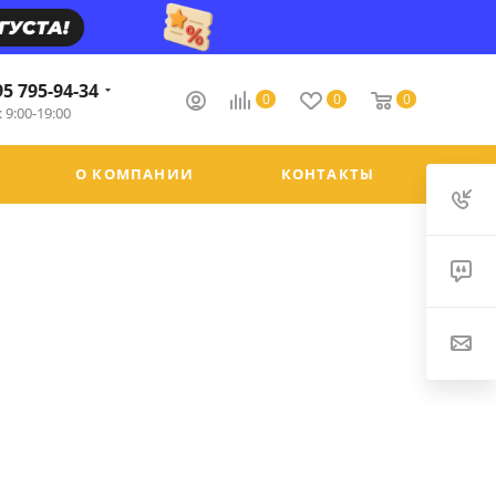
95 795-94-34
0
0
0
 9:00-19:00
О КОМПАНИИ
КОНТАКТЫ