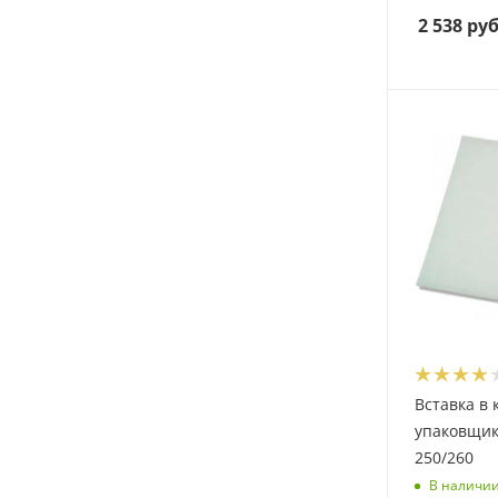
2 538
руб
Вставка в 
упаковщик
250/260
В наличи