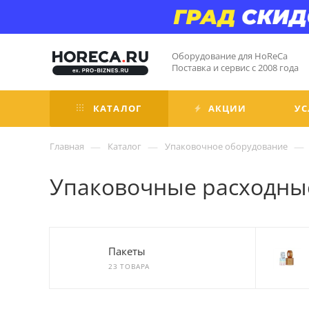
Оборудование для HoReCa
Поставка и сервис с 2008 года
КАТАЛОГ
АКЦИИ
УС
—
—
—
Главная
Каталог
Упаковочное оборудование
Упаковочные расходны
Пакеты
23 ТОВАРА