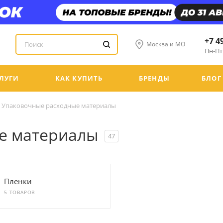
+7 4
Москва и МО
Пн-Пт:
ЛУГИ
КАК КУПИТЬ
БРЕНДЫ
БЛОГ
Упаковочные расходные материалы
е материалы
47
Пленки
5 ТОВАРОВ