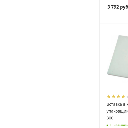
3 792
руб
Вставка в 
упаковщик
300
В наличи