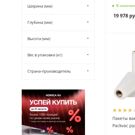
В наличи
Ширина (мм)
19 978
ру
Глубина (мм)
Высота (мм)
Вес в упаковке (кг)
Страна-производитель
Пакеты ва
Packvac ру