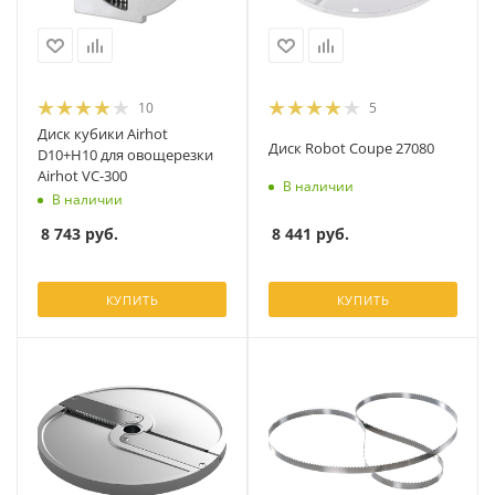
10
5
Диск кубики Airhot
Диск Robot Coupe 27080
D10+H10 для овощерезки
Airhot VC-300
В наличии
В наличии
8 441
руб.
8 743
руб.
КУПИТЬ
КУПИТЬ