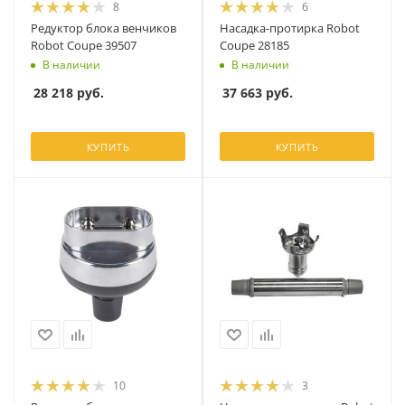
8
6
Редуктор блока венчиков
Насадка-протирка Robot
Robot Coupe 39507
Coupe 28185
В наличии
В наличии
28 218
руб.
37 663
руб.
КУПИТЬ
КУПИТЬ
10
3