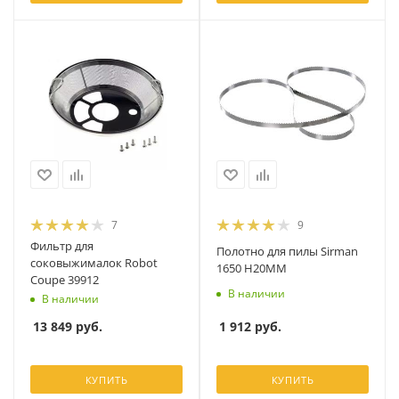
7
9
Фильтр для
Полотно для пилы Sirman
соковыжималок Robot
1650 H20ММ
Coupe 39912
В наличии
В наличии
1 912
руб.
13 849
руб.
КУПИТЬ
КУПИТЬ