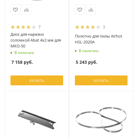
7
3
Диск для нарезки
Полотно для пилы Airhot
соломкой Abat 4х2 мм для
HSL-2020A
МКО-50
В наличии
В наличии
5 243
руб.
7 158
руб.
КУПИТЬ
КУПИТЬ