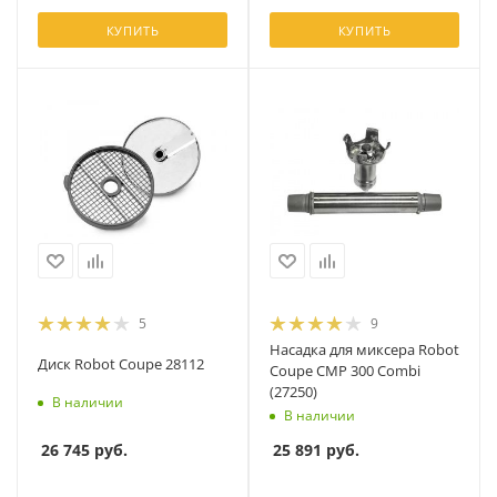
КУПИТЬ
КУПИТЬ
5
9
Насадка для миксера Robot
Диск Robot Coupe 28112
Coupe СМР 300 Combi
(27250)
В наличии
В наличии
26 745
руб.
25 891
руб.