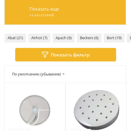
Показать еще
13 КАТЕГОРИЙ
Abat (21)
Airhot (7)
Apach (9)
Beckers (6)
Bort (19)
Показать фильтр
По умолчанию (убывание)