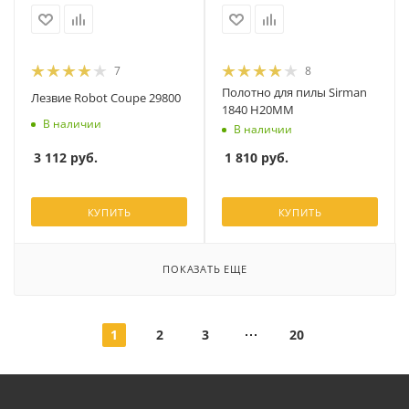
7
8
Полотно для пилы Sirman
Лезвие Robot Coupe 29800
1840 H20ММ
В наличии
В наличии
3 112
руб.
1 810
руб.
КУПИТЬ
КУПИТЬ
ПОКАЗАТЬ ЕЩЕ
1
2
3
20