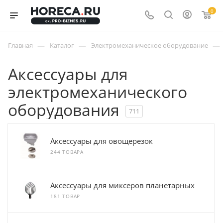
0
—
—
—
Главная
Каталог
Электромеханическое оборудование
Аксессуары для
электромеханического
оборудования
711
Аксессуары для овощерезок
244 ТОВАРА
Аксессуары для миксеров планетарных
181 ТОВАР