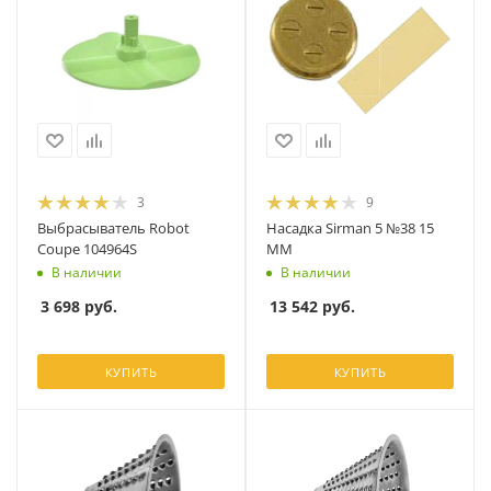
3
9
Выбрасыватель Robot
Насадка Sirman 5 №38 15
Coupe 104964S
ММ
В наличии
В наличии
3 698
руб.
13 542
руб.
КУПИТЬ
КУПИТЬ