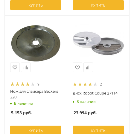
КУПИТЬ
КУПИТЬ
9
2
Нож для слайсера Beckers
Диск Robot Coupe 27114
220
В наличии
В наличии
23 994
руб.
5 153
руб.
КУПИТЬ
КУПИТЬ