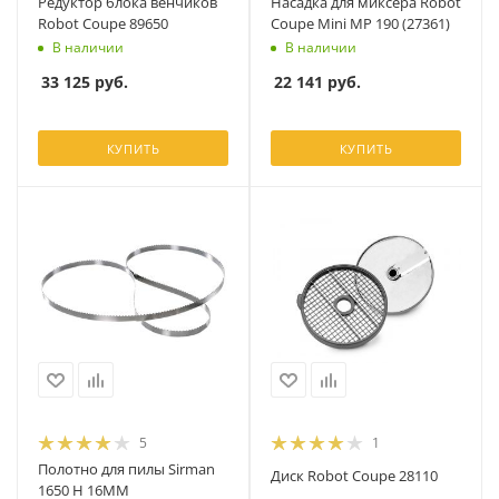
Редуктор блока венчиков
Насадка для миксера Robot
Robot Coupe 89650
Coupe Mini MP 190 (27361)
В наличии
В наличии
33 125
руб.
22 141
руб.
КУПИТЬ
КУПИТЬ
5
1
Полотно для пилы Sirman
Диск Robot Coupe 28110
1650 H 16MM