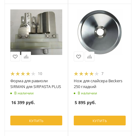
10
7
Форма для равиоли
Нож для слайсера Beckers
SIRMAN для SIRPASTA PLUS
250 гладкий
В наличии
В наличии
16 399
руб.
5 895
руб.
КУПИТЬ
КУПИТЬ