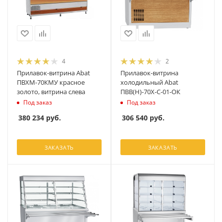
4
2
Прилавок-витрина Abat
Прилавок-витрина
ПВХМ-70КМУ красное
холодильный Abat
золото, витрина слева
ПВВ(Н)-70Х-С-01-ОК
Под заказ
Под заказ
380 234
руб.
306 540
руб.
ЗАКАЗАТЬ
ЗАКАЗАТЬ