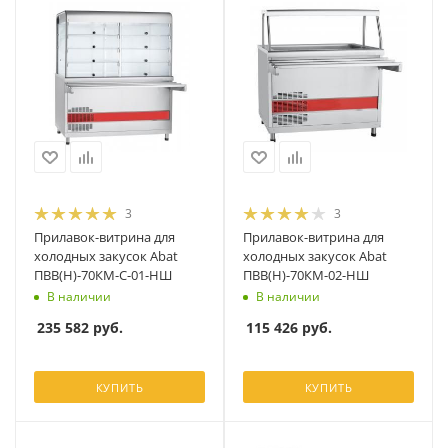
3
3
Прилавок-витрина для
Прилавок-витрина для
холодных закусок Abat
холодных закусок Abat
ПВВ(Н)-70КМ-С-01-НШ
ПВВ(Н)-70КМ-02-НШ
В наличии
В наличии
235 582
руб.
115 426
руб.
КУПИТЬ
КУПИТЬ