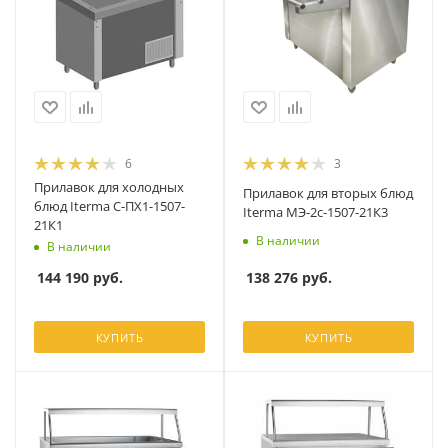
6
3
Прилавок для холодных
Прилавок для вторых блюд
блюд Iterma С-ПХ1-1507-
Iterma МЭ-2с-1507-21К3
21К1
В наличии
В наличии
138 276
руб.
144 190
руб.
КУПИТЬ
КУПИТЬ