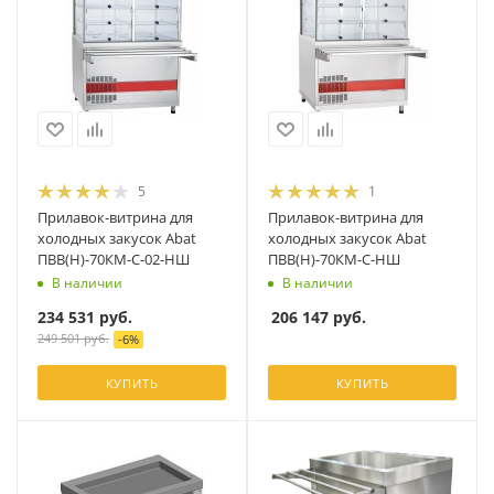
5
1
Прилавок-витрина для
Прилавок-витрина для
холодных закусок Abat
холодных закусок Abat
ПВВ(Н)-70КМ-С-02-НШ
ПВВ(Н)-70КМ-С-НШ
В наличии
В наличии
234 531
руб.
206 147
руб.
249 501
руб.
-
6
%
КУПИТЬ
КУПИТЬ