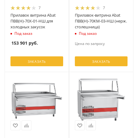
7
7
Прилавок витрина Abat
Прилавок-витрина Abat
ПВВ(Н)-70Х-01-НШ для
ПВВ(Н)-70КМ-03-НШ (нерж.
холодных закусок
столешница)
Под заказ
Под заказ
153 901
руб.
Цена по запросу
ЗАКАЗАТЬ
ЗАКАЗАТЬ