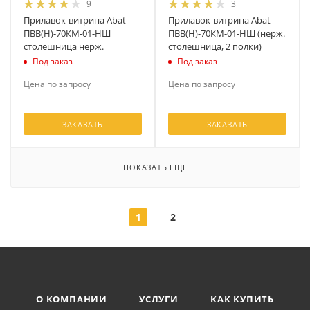
9
3
Прилавок-витрина Abat
Прилавок-витрина Abat
ПВВ(Н)-70КМ-01-НШ
ПВВ(Н)-70КМ-01-НШ (нерж.
столешница нерж.
столешница, 2 полки)
Под заказ
Под заказ
Цена по запросу
Цена по запросу
ЗАКАЗАТЬ
ЗАКАЗАТЬ
ПОКАЗАТЬ ЕЩЕ
1
2
О КОМПАНИИ
УСЛУГИ
КАК КУПИТЬ