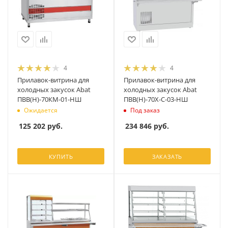
4
4
Прилавок-витрина для
Прилавок-витрина для
холодных закусок Abat
холодных закусок Abat
ПВВ(Н)-70КМ-01-НШ
ПВВ(Н)-70Х-С-03-НШ
Ожидается
Под заказ
125 202
руб.
234 846
руб.
КУПИТЬ
ЗАКАЗАТЬ