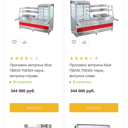
2
6
Прилавок-витрина Abat
Прилавок витрина Abat
ПВХМ-70КМУ нерж,
ПВХМ-70КМУ нерж,
витрина справа
витрина слева
В наличии
В наличии
344 000
руб.
344 000
руб.
КУПИТЬ
КУПИТЬ