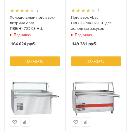
9
1
Холодильный прилавок-
Прилавок Abat
витрина Abat
ПВВ(Н)-70Х-02-НШ для
ПВВ(Н)-70Х-03-НШ
холодных закусок
Под заказ
Под заказ
164 624
руб.
149 381
руб.
ЗАКАЗАТЬ
ЗАКАЗАТЬ