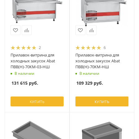
2
6
Прилавок-витрина для
Прилавок-витрина для
холодных закусок Abat
холодных закусок Abat
ПВВ(Н)-70КМ-03-НШ
ПВВ(Н)-70КМ-НШ
В наличии
В наличии
131 615
руб.
109 329
руб.
КУПИТЬ
КУПИТЬ