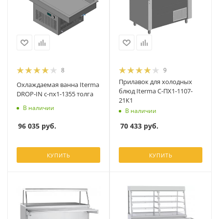
8
9
Прилавок для холодных
Охлаждаемая ванна Iterma
блюд Iterma С-ПХ1-1107-
DROP-IN с-пх1-1355 толга
21К1
В наличии
В наличии
96 035
руб.
70 433
руб.
КУПИТЬ
КУПИТЬ