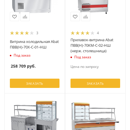
3
4
Прилавок-витрина Abat
Витрина холодильная Abat
ПВВ(Н)-70КМ-С-02-НШ
ПВВ(Н)-70Х-С-01-НШ
(нерж. столешница)
Под заказ
Под заказ
258 709
руб.
Цена по запросу
ЗАКАЗАТЬ
ЗАКАЗАТЬ