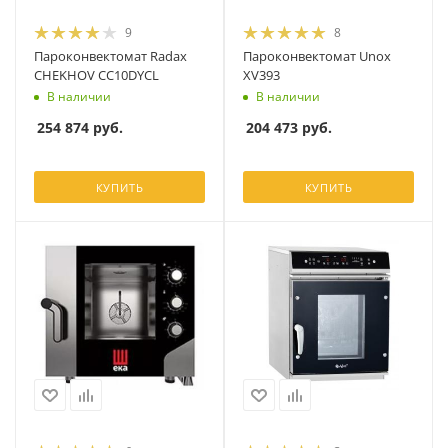
9
8
Пароконвектомат Radax
Пароконвектомат Unox
CHEKHOV CC10DYCL
XV393
В наличии
В наличии
254 874
руб.
204 473
руб.
КУПИТЬ
КУПИТЬ