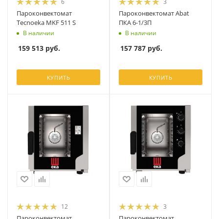
6
3
Пароконвектомат
Пароконвектомат Abat
Tecnoeka MKF 511 S
ПКА 6-1/3П
В наличии
В наличии
159 513
руб.
157 787
руб.
КУПИТЬ
КУПИТЬ
12
3
Пароконвектомат
Пароконвектомат