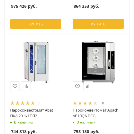
975 426
руб.
864 353
руб.
КУПИТЬ
КУПИТЬ
5
10
Пароконвектомат Abat
Пароконвектомат Apach
ПКА 20-1/1ПП2
AP10QNDCG
В наличии
В наличии
744 318
руб.
753 180
руб.