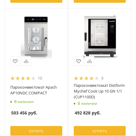
10
6
Пароконвектомат Distform
Пароконвектомат Apach
Mychef Cook Up 10 GN 1/1
AP10NDC COMPACT
(CUP1100D)
В наличии
В наличии
503 456
руб.
492 828
руб.
КУПИТЬ
КУПИТЬ