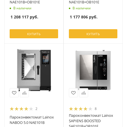
NAE101B+OB101E
NAE101B+OB101E
В наличии
В наличии
1 208 117
руб.
1 177 806
руб.
КУПИТЬ
КУПИТЬ
2
8
Пароконвектомат Lainox
Пароконвектомат Lainox
SAPIENS BOOSTED
NABOO 5.0 NAE101B
SAE101B+OB101E