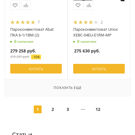
7
2
Пароконвектомат Abat
Пароконвектомат Unox
ПКА 6-1/1ВМ (2)
XEBC-04EU-E1RM-MP
В наличии
В наличии
279 258
руб.
275 630
руб.
310 287
руб.
-
10
%
КУПИТЬ
КУПИТЬ
ПОКАЗАТЬ ЕЩЕ
1
2
3
12
Статьи