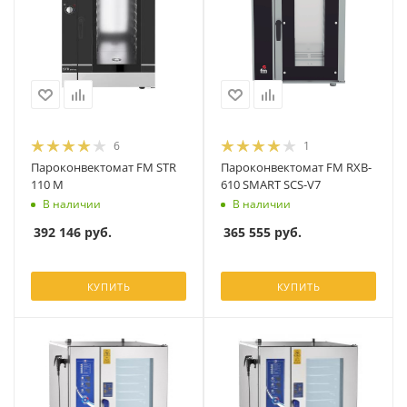
6
1
Пароконвектомат FM STR
Пароконвектомат FM RXB-
110 M
610 SMART SCS-V7
В наличии
В наличии
392 146
руб.
365 555
руб.
КУПИТЬ
КУПИТЬ