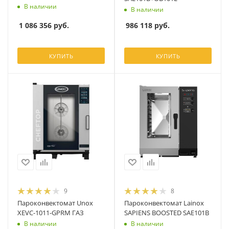
В наличии
В наличии
1 086 356
руб.
986 118
руб.
КУПИТЬ
КУПИТЬ
9
8
Пароконвектомат Unox
Пароконвектомат Lainox
XEVC-1011-GPRM ГАЗ
SAPIENS BOOSTED SAE101B
В наличии
В наличии