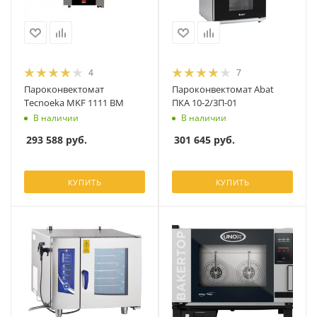
4
7
Пароконвектомат
Пароконвектомат Abat
Tecnoeka MKF 1111 BM
ПКА 10-2/3П-01
В наличии
В наличии
293 588
руб.
301 645
руб.
КУПИТЬ
КУПИТЬ