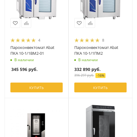
4
8
Пароконвектомат Abat
Пароконвектомат Abat
ПКА 10-1/1ВМ2-01
ПКА 10-1/1ПМ2
В наличии
В наличии
345 596
руб.
332 890
руб.
396 297
руб.
-
16
%
КУПИТЬ
КУПИТЬ