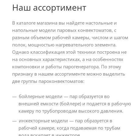
Наш ассортимент
В каталоге магазина вы найдете настольные и
напольные модели паровых конвектоматов, с
разным объемом рабочей камеры, числом и шагом
полок, мощностью нагревательного элемента.
Однако классификация этой техники построена не
на основных характеристиках, а на особенностях
компоновки и работы парогенератора. По этому
признаку в нашем ассортименте можно выделить
две группы пароконвектоматов:
бойлерные модели — пар образуется во
внешней емкости (бойлере) и подается в рабочую
камеру по трубопроводам высокого давления.
инжекторные модели — пар образуется в
рабочей камере, когда подаваемая по трубам
вода вскипает в инжекторе.