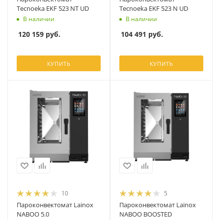
Tecnoeka EKF 523 NT UD
Tecnoeka EKF 523 N UD
В наличии
В наличии
120 159
руб.
104 491
руб.
КУПИТЬ
КУПИТЬ
10
5
Пароконвектомат Lainox
Пароконвектомат Lainox
NABOO 5.0
NABOO BOOSTED