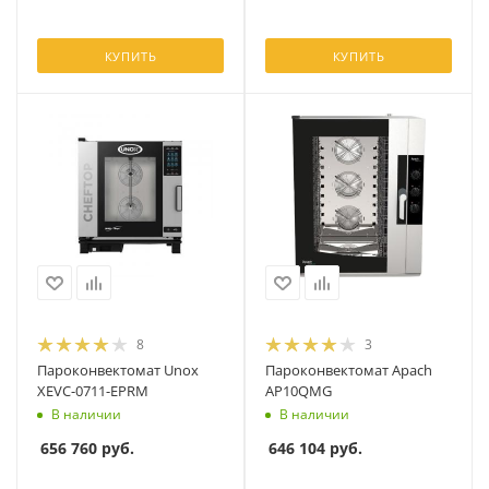
КУПИТЬ
КУПИТЬ
8
3
Пароконвектомат Unox
Пароконвектомат Apach
XEVC-0711-EPRM
AP10QMG
В наличии
В наличии
656 760
руб.
646 104
руб.