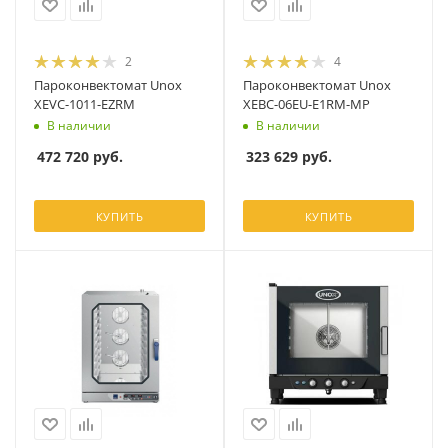
2
4
Пароконвектомат Unox
Пароконвектомат Unox
XEVC-1011-EZRM
XEBC-06EU-E1RM-MP
В наличии
В наличии
472 720
руб.
323 629
руб.
КУПИТЬ
КУПИТЬ