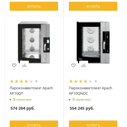
КУПИТЬ
КУПИТЬ
6
4
Пароконвектомат Apach
Пароконвектомат Apach
AP10QT
AP10QNDC
В наличии
В наличии
574 204
руб.
554 245
руб.
КУПИТЬ
КУПИТЬ