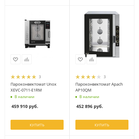
3
3
Пароконвектомат Unox
Пароконвектомат Apach
XEVC-0711-E1RM
AP10QM
В наличии
В наличии
459 910
руб.
452 896
руб.
КУПИТЬ
КУПИТЬ