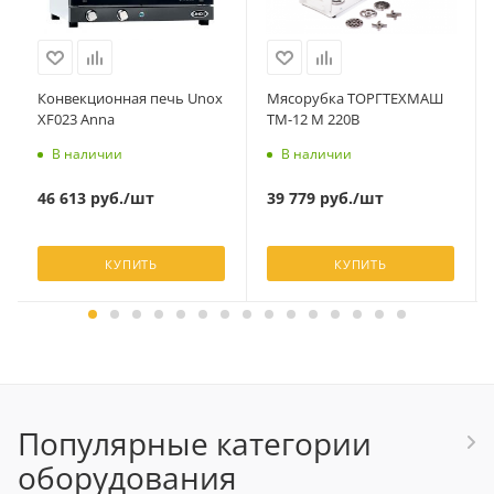
Конвекционная печь Unox
Мясорубка ТОРГТЕХМАШ
XF023 Anna
ТМ-12 М 220В
В наличии
В наличии
46 613
руб.
/шт
39 779
руб.
/шт
КУПИТЬ
КУПИТЬ
Популярные категории
оборудования