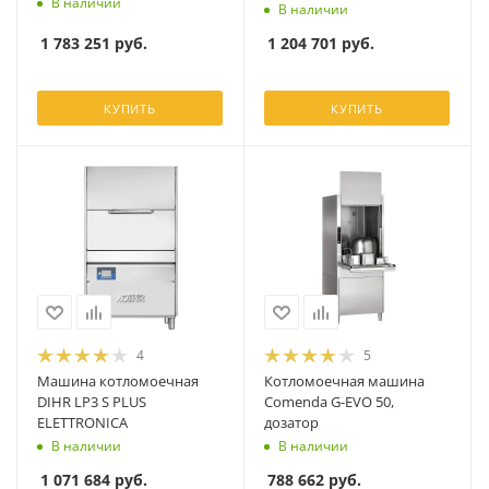
В наличии
В наличии
1 783 251
руб.
1 204 701
руб.
КУПИТЬ
КУПИТЬ
4
5
Машина котломоечная
Котломоечная машина
DIHR LP3 S PLUS
Comenda G-EVO 50,
ELETTRONICA
дозатор
В наличии
В наличии
1 071 684
руб.
788 662
руб.