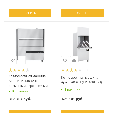
КУПИТЬ
КУПИТЬ
6
10
Котломоечная машина
Котломоечная машина
Abat МПК 130-65 со
Apach AK 901 (LP410RUDD)
съемными держателями
В наличии
В наличии
671 101
руб.
768 767
руб.