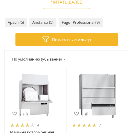
ЧИТАТЬ ДАЛЕЕ
Apach (5)
Aristarco (5)
Fagor Professional (9)
Показать фильтр
По умолчанию (убывание)
4
7
Машина котломоечная