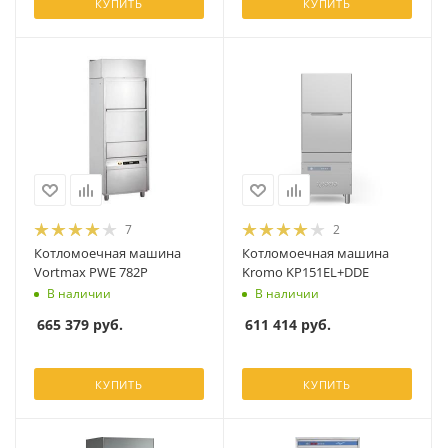
КУПИТЬ
КУПИТЬ
7
2
Котломоечная машина
Котломоечная машина
Vortmax PWE 782P
Kromo KP151EL+DDE
В наличии
В наличии
665 379
руб.
611 414
руб.
КУПИТЬ
КУПИТЬ