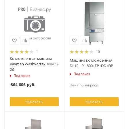
1
10
Котломоечная машина
Машина котломоечная
Kayman Washvortex МК-65-
DIHR LP1 800+EP+DD+DP
2Д
Под заказ
Под заказ
364 606
руб.
Цена по запросу
ЗАКАЗАТЬ
ЗАКАЗАТЬ