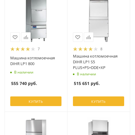
7
8
Машина котломоечная
Машина котломоечная
DIHR LP1 S5
DIHR LP1 800
PLUS+PS+DDE+XP
В наличии
В наличии
555 740
руб.
515 651
руб.
КУПИТЬ
КУПИТЬ