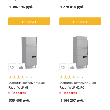
1 386 196
руб.
1 278 014
руб.
ЗАКАЗАТЬ
ЗАКАЗАТЬ
2
7
Машина котломоечная
Машина котломоечная
Fagor WLP-63
Fagor WLP-62 RC
Под заказ
Под заказ
939 408
руб.
1 164 207
руб.