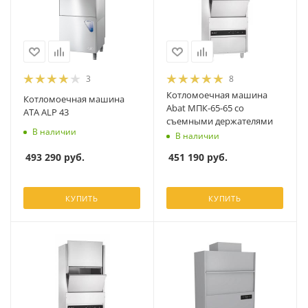
3
8
Котломоечная машина
Котломоечная машина
Abat МПК-65-65 со
ATA ALP 43
съемными держателями
В наличии
В наличии
493 290
руб.
451 190
руб.
КУПИТЬ
КУПИТЬ