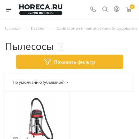
0
—
—
Главная
Каталог
Санитарно-гигиеническое оборудование
Пылесосы
1
Показать фильтр
По умолчанию (убывание)