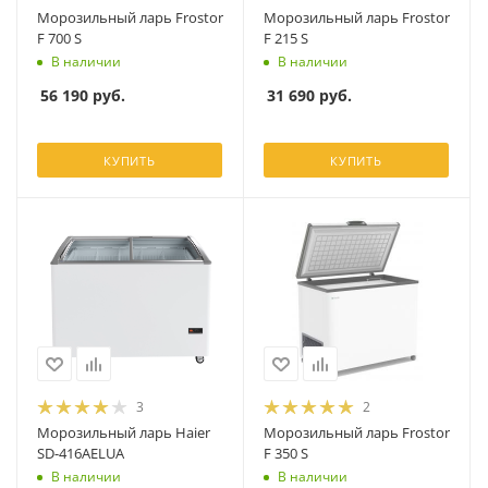
Морозильный ларь Frostor
Морозильный ларь Frostor
F 700 S
F 215 S
В наличии
В наличии
56 190
руб.
31 690
руб.
КУПИТЬ
КУПИТЬ
3
2
Морозильный ларь Haier
Морозильный ларь Frostor
SD-416AELUA
F 350 S
В наличии
В наличии