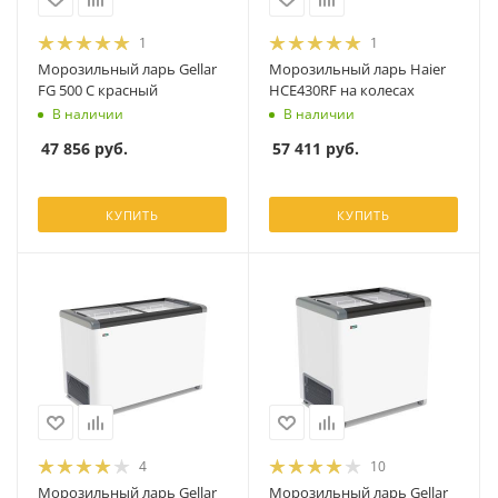
1
1
Морозильный ларь Gellar
Морозильный ларь Haier
FG 500 C красный
HCE430RF на колесах
В наличии
В наличии
47 856
руб.
57 411
руб.
КУПИТЬ
КУПИТЬ
4
10
Морозильный ларь Gellar
Морозильный ларь Gellar