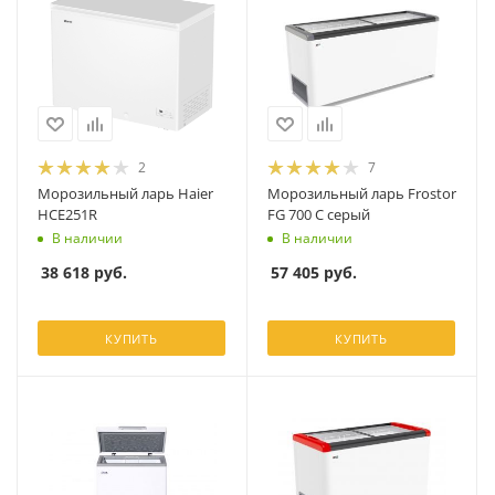
2
7
Морозильный ларь Haier
Морозильный ларь Frostor
HCE251R
FG 700 С серый
В наличии
В наличии
38 618
руб.
57 405
руб.
КУПИТЬ
КУПИТЬ