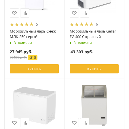
5
6
Морозильный ларь Снеж
Морозильный ларь Gellar
МЛК-250 серый
FG 400 C красный
В наличии
В наличии
27 945
руб.
43 303
руб.
35 590
руб.
-
21
%
КУПИТЬ
КУПИТЬ