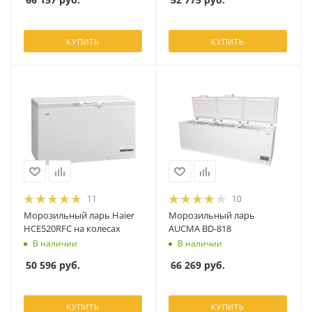
КУПИТЬ
КУПИТЬ
11
10
Морозильный ларь Haier
Морозильный ларь
HCE520RFC на колесах
AUCMA BD-818
В наличии
В наличии
50 596
руб.
66 269
руб.
КУПИТЬ
КУПИТЬ