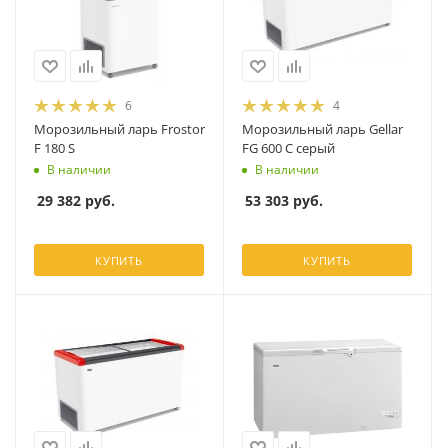
6
4
Морозильный ларь Frostor
Морозильный ларь Gellar
F 180 S
FG 600 C серый
В наличии
В наличии
29 382
руб.
53 303
руб.
КУПИТЬ
КУПИТЬ