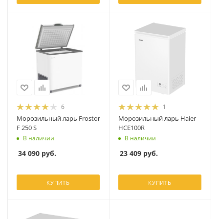
6
1
Морозильный ларь Frostor
Морозильный ларь Haier
F 250 S
HCE100R
В наличии
В наличии
34 090
руб.
23 409
руб.
КУПИТЬ
КУПИТЬ