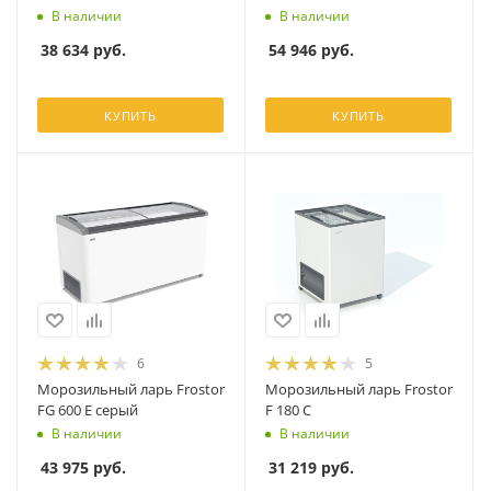
В наличии
В наличии
38 634
руб.
54 946
руб.
КУПИТЬ
КУПИТЬ
6
5
Морозильный ларь Frostor
Морозильный ларь Frostor
FG 600 E серый
F 180 С
В наличии
В наличии
43 975
руб.
31 219
руб.