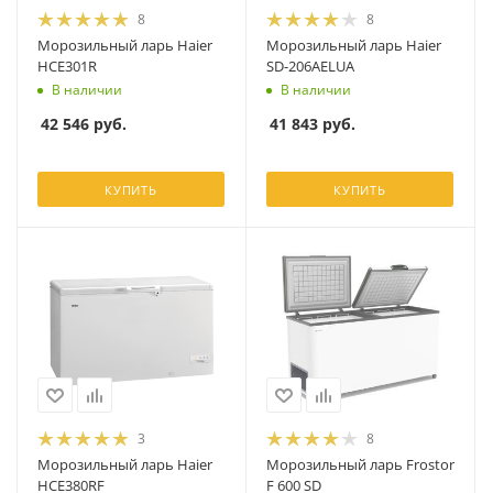
8
8
Морозильный ларь Haier
Морозильный ларь Haier
HCE301R
SD-206AELUA
В наличии
В наличии
42 546
руб.
41 843
руб.
КУПИТЬ
КУПИТЬ
3
8
Морозильный ларь Haier
Морозильный ларь Frostor
HCE380RF
F 600 SD