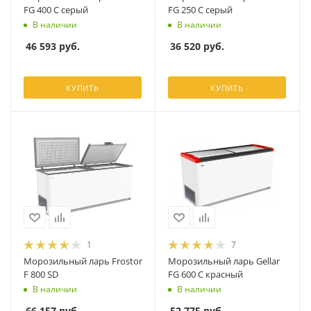
FG 400 C серый
FG 250 C серый
В наличии
В наличии
46 593
руб.
36 520
руб.
КУПИТЬ
КУПИТЬ
1
7
Морозильный ларь Frostor
Морозильный ларь Gellar
F 800 SD
FG 600 C красный
В наличии
В наличии
66 157
руб.
52 775
руб.