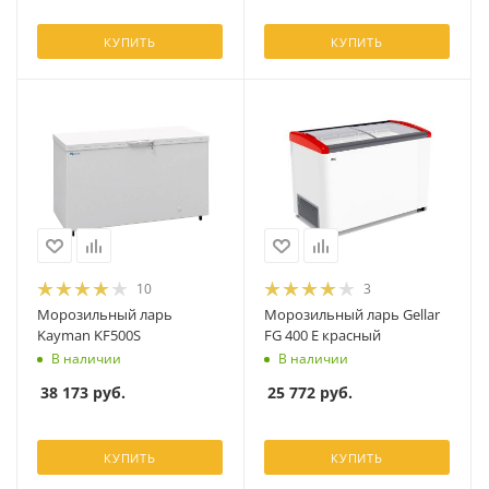
КУПИТЬ
КУПИТЬ
10
3
Морозильный ларь
Морозильный ларь Gellar
Kayman KF500S
FG 400 E красный
В наличии
В наличии
38 173
руб.
25 772
руб.
КУПИТЬ
КУПИТЬ