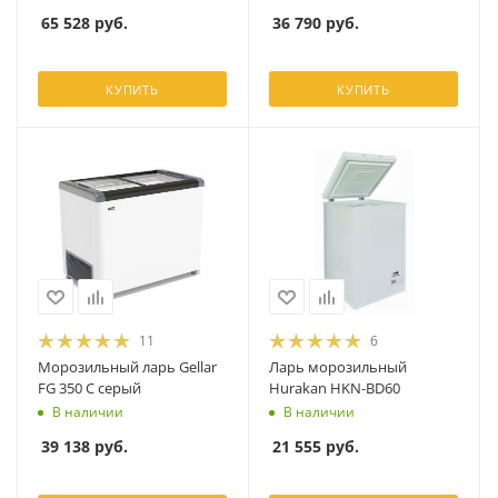
65 528
руб.
36 790
руб.
КУПИТЬ
КУПИТЬ
11
6
Морозильный ларь Gellar
Ларь морозильный
FG 350 C серый
Hurakan HKN-BD60
В наличии
В наличии
39 138
руб.
21 555
руб.