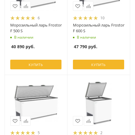
6
10
Морозильный ларь Frostor
Морозильный ларь Frostor
F 500 S
F 600 S
В наличии
В наличии
40 890
руб.
47 790
руб.
КУПИТЬ
КУПИТЬ
5
2