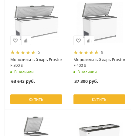
5
8
Морозильный ларь Frostor
Морозильный ларь Frostor
F 800 S
F 400 S
В наличии
В наличии
63 643
руб.
37 390
руб.
КУПИТЬ
КУПИТЬ