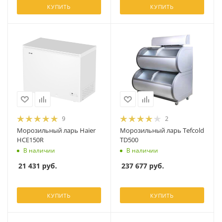
КУПИТЬ
КУПИТЬ
9
2
Морозильный ларь Haier
Морозильный ларь Tefcold
HCE150R
TD500
В наличии
В наличии
21 431
руб.
237 677
руб.
КУПИТЬ
КУПИТЬ