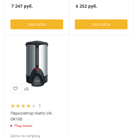
7 247
руб.
6 252
руб.
ЗАКАЗАТЬ
ЗАКАЗАТЬ
3
Перколятор Viatto VA-
DK100
Под заказ
Цена по запросу