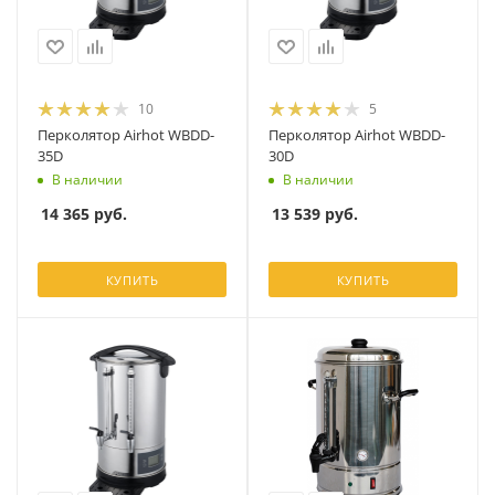
10
5
Перколятор Airhot WBDD-
Перколятор Airhot WBDD-
35D
30D
В наличии
В наличии
14 365
руб.
13 539
руб.
КУПИТЬ
КУПИТЬ