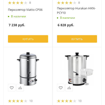
8
8
Перколятор Hurakan HKN-
Перколятор Viatto CP06
PCY10
В наличии
В наличии
7 238
руб.
6 828
руб.
КУПИТЬ
КУПИТЬ
10
10