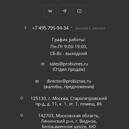
+7 495 795-94-34
ЗАКАЗАТЬ ЗВОНОК
График работы:
Пн-Пт 9:00-19:00,
Сб-Вс - выходной
sales@probiznes.ru
(Отдел продаж)
director@probiznes.ru
(жалобы, предложения)
125130, г. Москва, Старопетровский
пр-д, д. 11, к. 1, эт. 1, помещ. 86
142703, Московская область,
Ленинский р-н, г. Видное,
Белокаменное шоссе, 6Ю