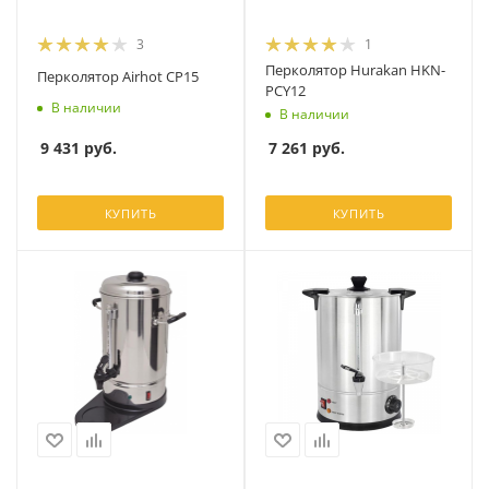
3
1
Перколятор Hurakan HKN-
Перколятор Airhot CP15
PCY12
В наличии
В наличии
9 431
руб.
7 261
руб.
КУПИТЬ
КУПИТЬ