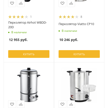
1
8
Перколятор Airhot WBDD-
Перколятор Viatto CP10
20D
В наличии
В наличии
10 246
руб.
12 955
руб.
КУПИТЬ
КУПИТЬ