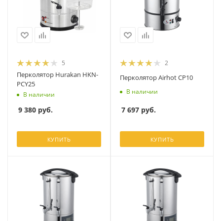
5
2
Перколятор Hurakan HKN-
Перколятор Airhot CP10
PCY25
В наличии
В наличии
7 697
руб.
9 380
руб.
КУПИТЬ
КУПИТЬ