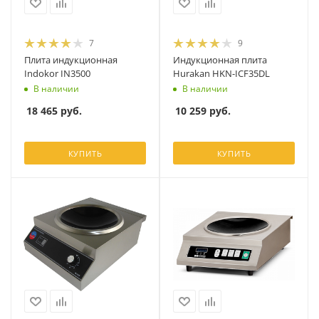
7
9
Плита индукционная
Индукционная плита
Indokor IN3500
Hurakan HKN-ICF35DL
В наличии
В наличии
18 465
руб.
10 259
руб.
КУПИТЬ
КУПИТЬ