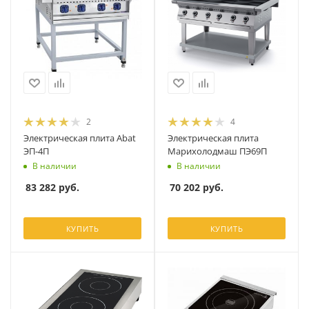
2
4
Электрическая плита Abat
Электрическая плита
ЭП-4П
Марихолодмаш ПЭ69П
В наличии
В наличии
83 282
руб.
70 202
руб.
КУПИТЬ
КУПИТЬ