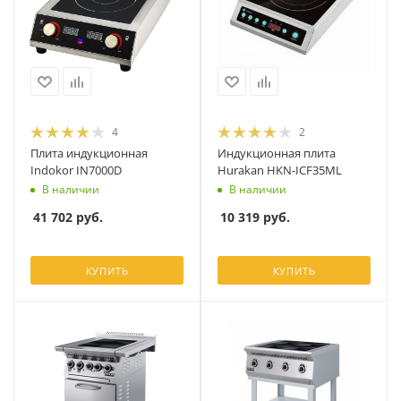
4
2
Плита индукционная
Индукционная плита
Indokor IN7000D
Hurakan HKN-ICF35ML
В наличии
В наличии
41 702
руб.
10 319
руб.
КУПИТЬ
КУПИТЬ