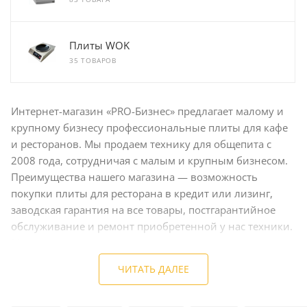
Плиты WOK
35 ТОВАРОВ
Интернет-магазин «PRO-Бизнес» предлагает малому и
крупному бизнесу профессиональные плиты для кафе
и ресторанов. Мы продаем технику для общепита с
2008 года, сотрудничая с малым и крупным бизнесом.
Преимущества нашего магазина — возможность
покупки плиты для ресторана в кредит или лизинг,
заводская гарантия на все товары, постгарантийное
обслуживание и ремонт приобретенной у нас техники.
Менеджеры магазина помогут купить технику для
заведения общепита с любой пропускной способность.
ЧИТАТЬ ДАЛЕЕ
Товары доставляются в любой район Москвы или
другого региона России.