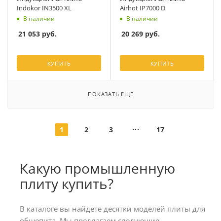
Indokor IN3500 XL
Airhot IP7000 D
В наличии
В наличии
21 053
руб.
20 269
руб.
КУПИТЬ
КУПИТЬ
ПОКАЗАТЬ ЕЩЕ
1
2
3
17
Какую промышленную
плиту купить?
В каталоге вы найдете десятки моделей плиты для
общепита. Мы предлагаем следующие