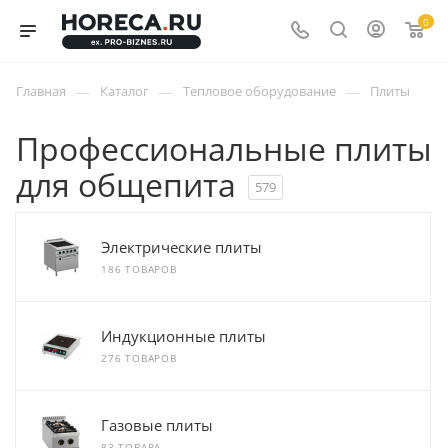
0
—
—
—
Главная
Каталог
Тепловое оборудование
Плиты
Профессиональные плиты
для общепита
579
Электрические плиты
186 ТОВАРОВ
Индукционные плиты
276 ТОВАРОВ
Газовые плиты
83 ТОВАРА