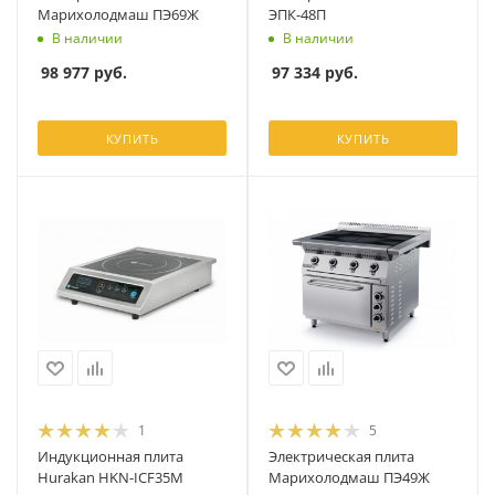
Марихолодмаш ПЭ69Ж
ЭПК-48П
В наличии
В наличии
98 977
руб.
97 334
руб.
КУПИТЬ
КУПИТЬ
1
5
Индукционная плита
Электрическая плита
Hurakan HKN-ICF35M
Марихолодмаш ПЭ49Ж