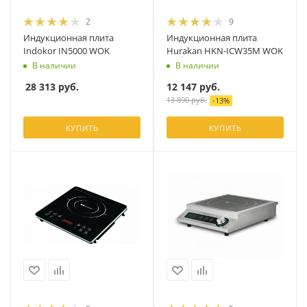
2
9
Индукционная плита
Индукционная плита
Indokor IN5000 WOK
Hurakan HKN-ICW35M WOK
В наличии
В наличии
28 313
руб.
12 147
руб.
13 890
руб.
-
13
%
КУПИТЬ
КУПИТЬ