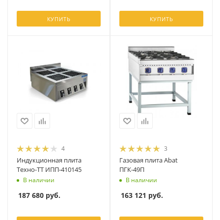
КУПИТЬ
КУПИТЬ
4
3
Индукционная плита
Газовая плита Abat
Техно-ТТ ИПП-410145
ПГК-49П
В наличии
В наличии
187 680
руб.
163 121
руб.