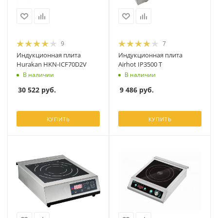
9
7
Индукционная плита
Индукционная плита
Hurakan HKN-ICF70D2V
Airhot IP3500 T
В наличии
В наличии
30 522
руб.
9 486
руб.
КУПИТЬ
КУПИТЬ