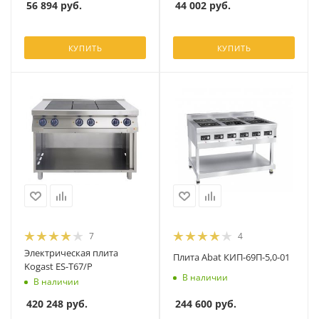
56 894
руб.
44 002
руб.
КУПИТЬ
КУПИТЬ
7
4
Электрическая плита
Плита Abat КИП-69П-5,0-01
Kogast ES-T67/P
В наличии
В наличии
244 600
руб.
420 248
руб.