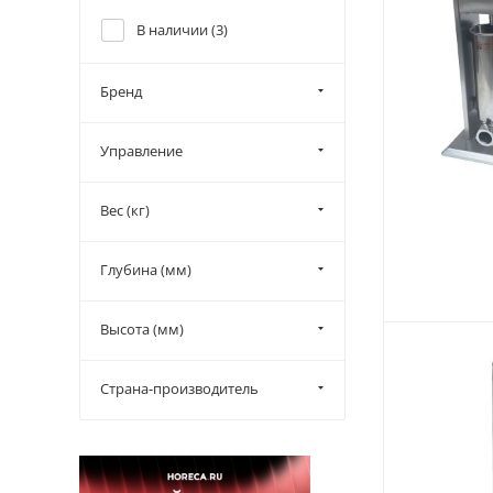
В наличии (
3
)
Бренд
Управление
Вес (кг)
Глубина (мм)
Высота (мм)
Страна-производитель