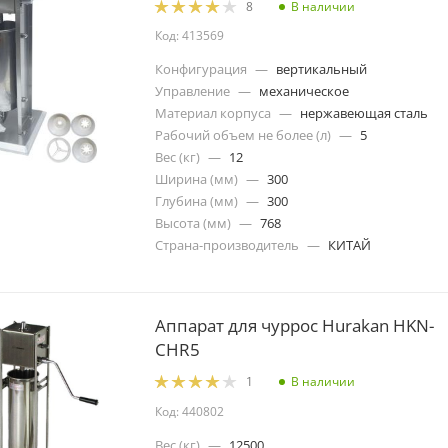
В наличии
8
Код: 413569
Конфигурация
—
вертикальный
Управление
—
механическое
Материал корпуса
—
нержавеющая сталь
Рабочий объем не более (л)
—
5
Вес (кг)
—
12
Ширина (мм)
—
300
Глубина (мм)
—
300
Высота (мм)
—
768
Страна-производитель
—
КИТАЙ
Аппарат для чуррос Hurakan HKN-
CHR5
В наличии
1
Код: 440802
Вес (кг)
—
12500