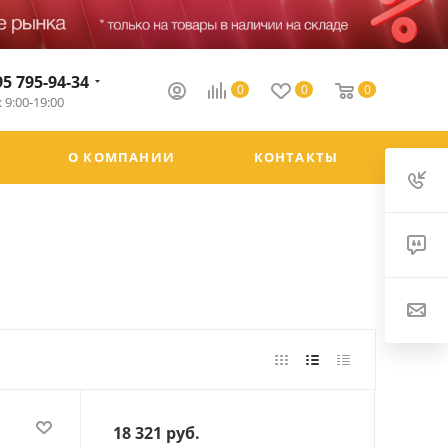
95 795-94-34
0
0
0
 9:00-19:00
О КОМПАНИИ
КОНТАКТЫ
18 321
руб.