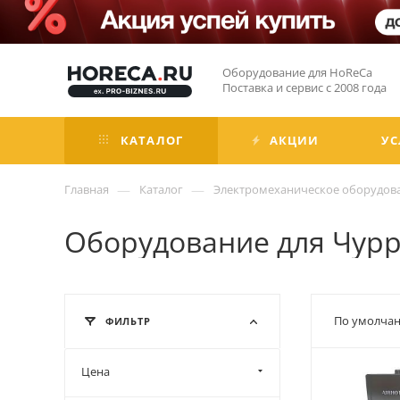
Оборудование для HoReCa
Поставка и сервис с 2008 года
КАТАЛОГ
АКЦИИ
УС
—
—
Главная
Каталог
Электромеханическое оборудов
Оборудование для Чур
По умолчан
ФИЛЬТР
Цена