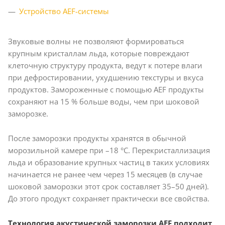
Устройство AEF-системы
Звуковые волны не позволяют формироваться
крупным кристаллам льда, которые повреждают
клеточную структуру продукта, ведут к потере влаги
при дефростировании, ухудшению текстуры и вкуса
продуктов. Замороженные с помощью AEF продукты
сохраняют на 15 % больше воды, чем при шоковой
заморозке.
После заморозки продукты хранятся в обычной
морозильной камере при –18 °C. Перекристаллизация
льда и образование крупных частиц в таких условиях
начинается не ранее чем через 15 месяцев (в случае
шоковой заморозки этот срок составляет 35–50 дней).
До этого продукт сохраняет практически все свойства.
Технология акустической заморозки AEF подходит