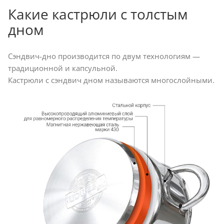
Какие кастрюли с толстым
дном
Сэндвич-дно производится по двум технологиям —
традиционной и капсульной.
Кастрюли с сэндвич дном называются многослойными.