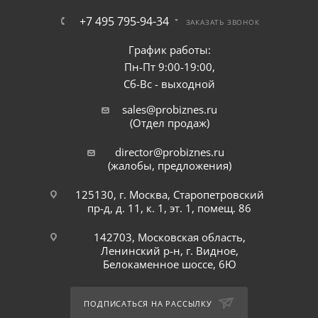
+7 495 795-94-34
ЗАКАЗАТЬ ЗВОНОК
График работы:
Пн-Пт 9:00-19:00,
Сб-Вс - выходной
sales@probiznes.ru
(Отдел продаж)
director@probiznes.ru
(жалобы, предложения)
125130, г. Москва, Старопетровский
пр-д, д. 11, к. 1, эт. 1, помещ. 86
142703, Московская область,
Ленинский р-н, г. Видное,
Белокаменное шоссе, 6Ю
ПОДПИСАТЬСЯ НА РАССЫЛКУ