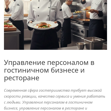
Управление персоналом в
гостиничном бизнесе и
ресторане
Современная сфера гостеприимства требует высокой
скорости реакции, качества сервиса и умения работать
с людьми. Управление персоналом в гостиничном
бизнесе, управление персоналом в ресторане и