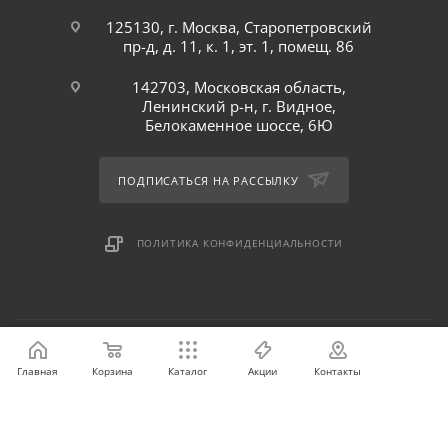
125130, г. Москва, Старопетровский
пр-д, д. 11, к. 1, эт. 1, помещ. 86
142703, Московская область,
Ленинский р-н, г. Видное,
Белокаменное шоссе, 6Ю
ПОДПИСАТЬСЯ НА РАССЫЛКУ
ПОЛИТИКА КОНФИДЕНЦИАЛЬНОСТИ
Главная
Корзина
Каталог
Акции
Контакты
2026 © Интернет-магазин оптовой и розничной продажи
профессионального оборудования для оснащения объектов