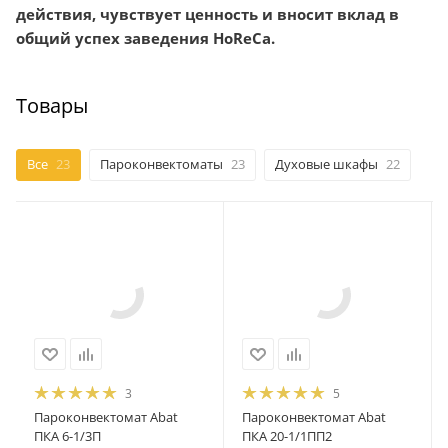
действия, чувствует ценность и вносит вклад в
общий успех заведения HoReCa.
Товары
Все
23
Пароконвектоматы
23
Духовые шкафы
22
3
5
Пароконвектомат Abat
Пароконвектомат Abat
ПКА 6-1/3П
ПКА 20-1/1ПП2