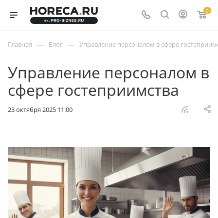
0
—
—
Главная
Блог
Управление персоналом в сфере гостеприим
Управление персоналом в
сфере гостеприимства
23 октября 2025 11:00