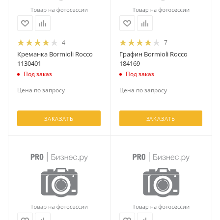
4
7
Креманка Bormioli Rocco
Графин Bormioli Rocco
1130401
184169
Под заказ
Под заказ
Цена по запросу
Цена по запросу
ЗАКАЗАТЬ
ЗАКАЗАТЬ