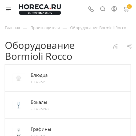
0
—
—
Главная
Производители
Оборудование Bormioli Rocco
Оборудование
Bormioli Rocco
Блюдца
1 ТОВАР
Бокалы
5 ТОВАРОВ
Графины
1 ТОВАР