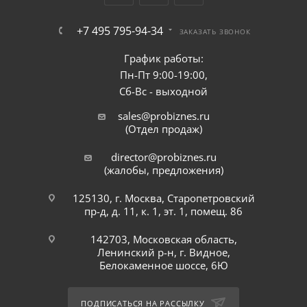
+7 495 795-94-34
ЗАКАЗАТЬ ЗВОНОК
График работы:
Пн-Пт 9:00-19:00,
Сб-Вс - выходной
sales@probiznes.ru
(Отдел продаж)
director@probiznes.ru
(жалобы, предложения)
125130, г. Москва, Старопетровский
пр-д, д. 11, к. 1, эт. 1, помещ. 86
142703, Московская область,
Ленинский р-н, г. Видное,
Белокаменное шоссе, 6Ю
ПОДПИСАТЬСЯ НА РАССЫЛКУ