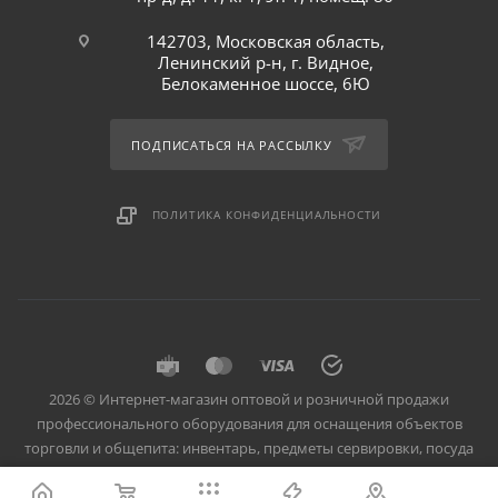
142703, Московская область,
Ленинский р-н, г. Видное,
Белокаменное шоссе, 6Ю
ПОДПИСАТЬСЯ НА РАССЫЛКУ
ПОЛИТИКА КОНФИДЕНЦИАЛЬНОСТИ
2026 © Интернет-магазин оптовой и розничной продажи
профессионального оборудования для оснащения объектов
торговли и общепита: инвентарь, предметы сервировки, посуда
для баров, кафе и ресторанов.