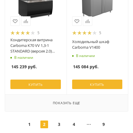
5
5
Кондитерская витрина
Холодильный шкаф
Carboma K70 VV 1,3-1
Carboma V1400
STANDARD (версия 2.0)
В наличии
9005
В наличии
145 084
руб.
145 239
руб.
КУПИТЬ
КУПИТЬ
ПОКАЗАТЬ ЕЩЕ
1
2
3
4
9