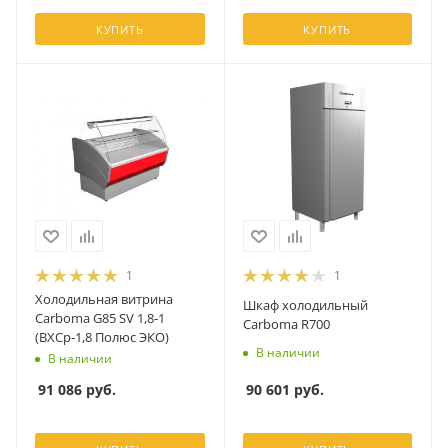
КУПИТЬ
КУПИТЬ
1
1
Холодильная витрина
Шкаф холодильный
Carboma G85 SV 1,8‑1
Carboma R700
(ВХСр‑1,8 Полюс ЭКО)
В наличии
В наличии
90 601
руб.
91 086
руб.