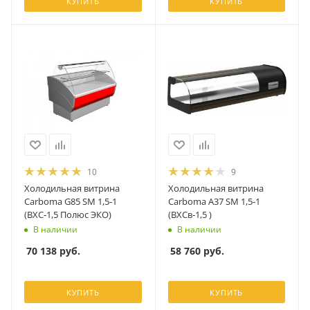
КУПИТЬ
КУПИТЬ
10
9
Холодильная витрина
Холодильная витрина
Carboma G85 SM 1,5‑1
Carboma A37 SM 1,5‑1
(ВХС‑1,5 Полюс ЭКО)
(ВХСв‑1,5 )
В наличии
В наличии
70 138
руб.
58 760
руб.
КУПИТЬ
КУПИТЬ