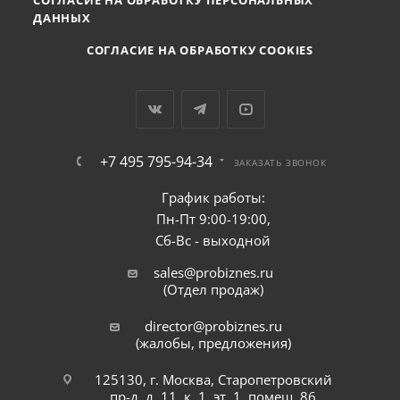
СОГЛАСИЕ НА ОБРАБОТКУ ПЕРСОНАЛЬНЫХ
ДАННЫХ
СОГЛАСИЕ НА ОБРАБОТКУ COOKIES
+7 495 795-94-34
ЗАКАЗАТЬ ЗВОНОК
График работы:
Пн-Пт 9:00-19:00,
Сб-Вс - выходной
sales@probiznes.ru
(Отдел продаж)
director@probiznes.ru
(жалобы, предложения)
125130, г. Москва, Старопетровский
пр-д, д. 11, к. 1, эт. 1, помещ. 86