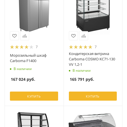
7
7
Кондитерская витрина
Морозильный шкаф
Carboma COSMO KC71‑130
Carboma F1400
VV 1,2‑1
В наличии
В наличии
167 024
руб.
165 791
руб.
КУПИТЬ
КУПИТЬ