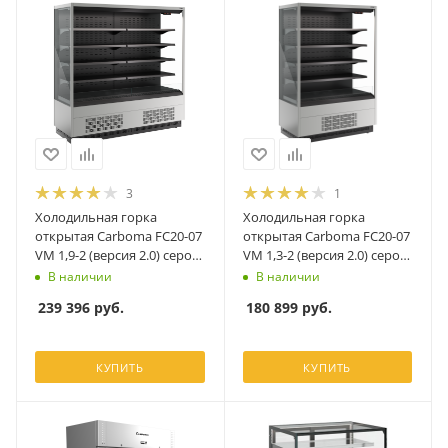
3
1
Холодильная горка
Холодильная горка
открытая Carboma FC20-07
открытая Carboma FC20-07
VM 1,9-2 (версия 2.0) серо-
VM 1,3-2 (версия 2.0) серо-
черный
черный
В наличии
В наличии
239 396
руб.
180 899
руб.
КУПИТЬ
КУПИТЬ