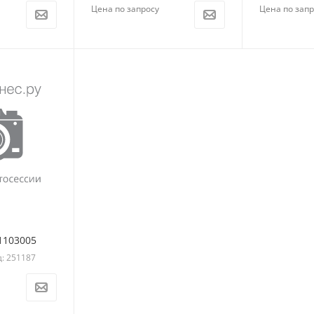
Цена по запросу
Цена по запр
1103005
д: 251187