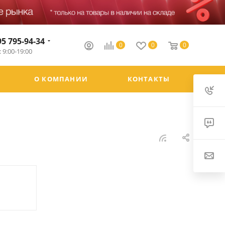
95 795-94-34
0
0
0
 9:00-19:00
О КОМПАНИИ
КОНТАКТЫ