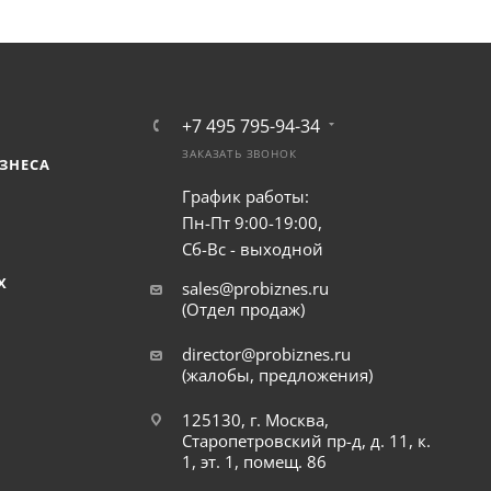
+7 495 795-94-34
ЗАКАЗАТЬ ЗВОНОК
ЗНЕСА
График работы:
Пн-Пт 9:00-19:00,
Сб-Вс - выходной
Х
sales@probiznes.ru
(Отдел продаж)
director@probiznes.ru
(жалобы, предложения)
125130, г. Москва,
Старопетровский пр-д, д. 11, к.
1, эт. 1, помещ. 86