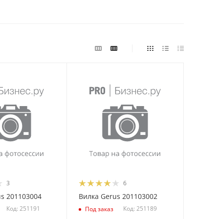
3
6
s 201103004
Вилка Gerus 201103002
Код: 251191
Код: 251189
Под заказ