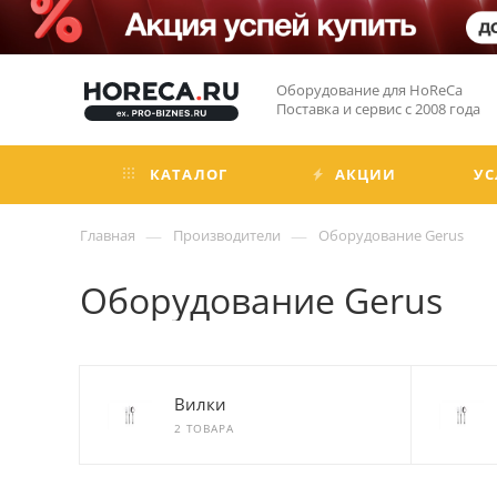
Оборудование для HoReCa
Поставка и сервис с 2008 года
КАТАЛОГ
АКЦИИ
УС
—
—
Главная
Производители
Оборудование Gerus
Оборудование Gerus
Вилки
2 ТОВАРА