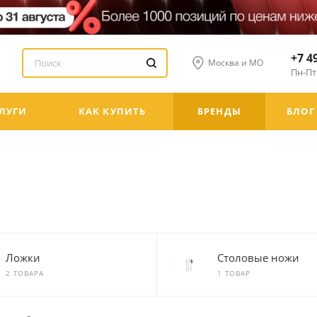
+7 4
Москва и МО
Пн-Пт:
ЛУГИ
КАК КУПИТЬ
БРЕНДЫ
БЛОГ
Ложки
Столовые ножи
2 ТОВАРА
1 ТОВАР