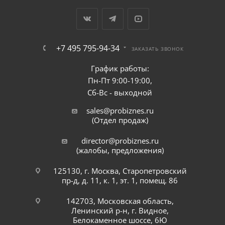
Maripak.
+7 495 795-94-34
ЗАКАЗАТЬ ЗВОНОК
График работы:
Пн-Пт 9:00-19:00,
Сб-Вс - выходной
sales@probiznes.ru
(Отдел продаж)
director@probiznes.ru
(жалобы, предложения)
125130, г. Москва, Старопетровский
пр-д, д. 11, к. 1, эт. 1, помещ. 86
142703, Московская область,
Ленинский р-н, г. Видное,
Белокаменное шоссе, 6Ю