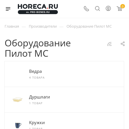
0
—
—
Главная
Производители
Оборудование Пилот МС
Оборудование
Пилот МС
Ведра
4 ТОВАРА
Дуршлаги
1 ТОВАР
Кружки
1 ТОВАР