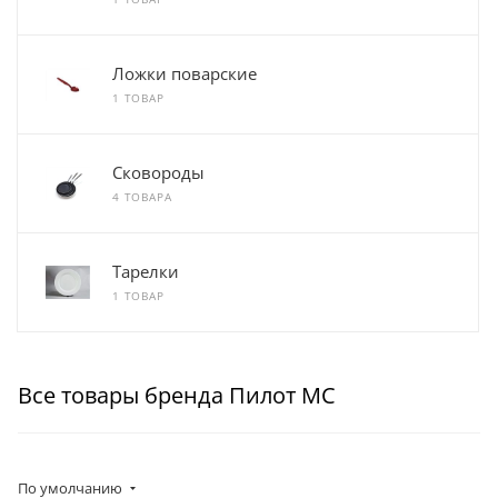
Ложки поварские
1 ТОВАР
Сковороды
4 ТОВАРА
Тарелки
1 ТОВАР
Все товары бренда Пилот МС
По умолчанию