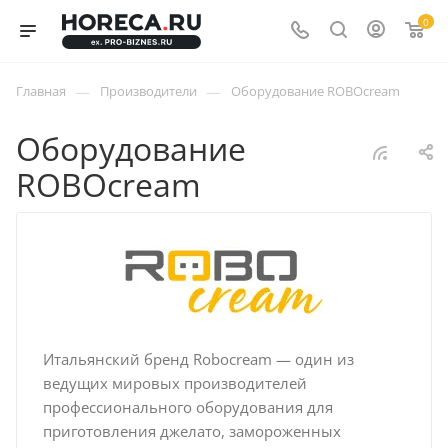
0
—
—
Главная
Производители
Оборудование ROBOcream
Оборудование
ROBOcream
Итальянский бренд Robocream — один из
ведущих мировых производителей
профессионального оборудования для
приготовления джелато, замороженных