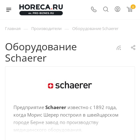
0
—
—
Главная
Производители
Оборудование Schaerer
Оборудование
Schaerer
Предприятие
Schaerer
известно с 1892 года,
когда Морис Шерер построил в швейцарском
городе Берне завод по производству
медицинского оборудования.