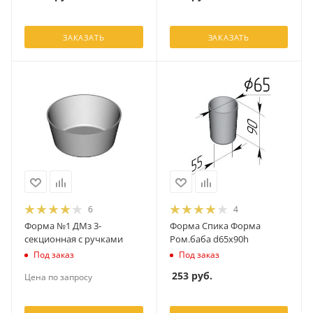
ЗАКАЗАТЬ
ЗАКАЗАТЬ
6
4
Форма №1 ДМз 3-
Форма Спика Форма
секционная с ручками
Ром.баба d65х90h
Под заказ
Под заказ
253
руб.
Цена по запросу