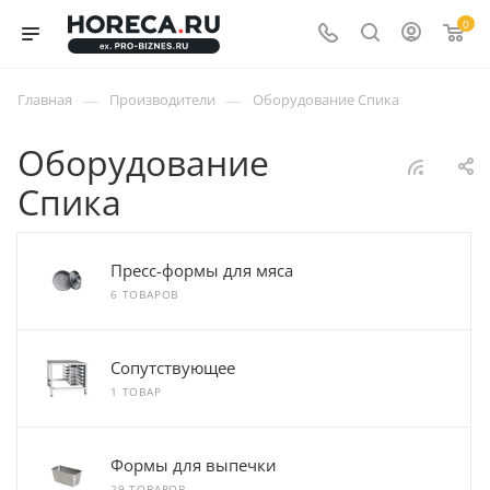
0
—
—
Главная
Производители
Оборудование Спика
Оборудование
Спика
Пресс-формы для мяса
6 ТОВАРОВ
Сопутствующее
1 ТОВАР
Формы для выпечки
29 ТОВАРОВ