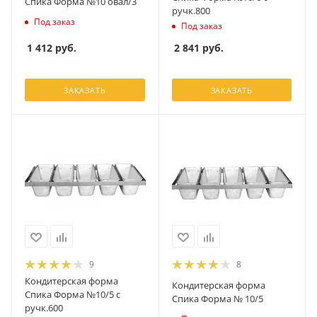
Спика Форма №10 овал/3
ручк.800
Под заказ
Под заказ
1 412
руб.
2 841
руб.
ЗАКАЗАТЬ
ЗАКАЗАТЬ
9
8
Кондитерская форма
Кондитерская форма
Спика Форма №10/5 с
Спика Форма № 10/5
ручк.600