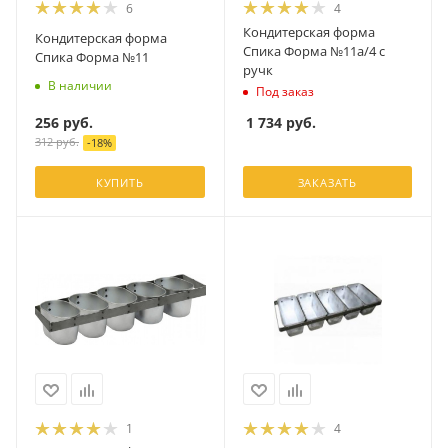
6
4
Кондитерская форма
Кондитерская форма
Спика Форма №11а/4 с
Спика Форма №11
ручк
В наличии
Под заказ
256
руб.
1 734
руб.
312
руб.
-
18
%
КУПИТЬ
ЗАКАЗАТЬ
1
4