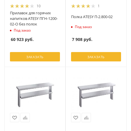
10
1
Прилавок для горячих
Полка ATESY П-2.800-02
напитков ATESY ПГН-1200-
02-О без полок
Под заказ
Под заказ
7 908
руб.
60 923
руб.
ЗАКАЗАТЬ
ЗАКАЗАТЬ