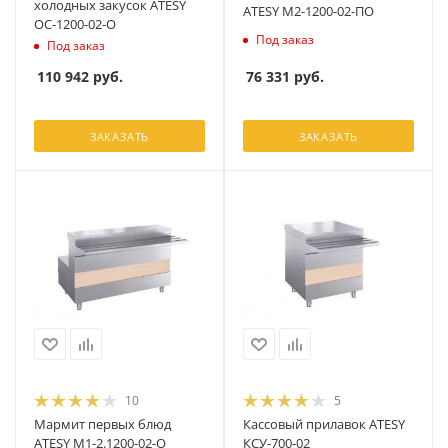
холодных закусок ATESY
ATESY М2-1200-02-ПО
ОС-1200-02-О
Под заказ
Под заказ
76 331
руб.
110 942
руб.
ЗАКАЗАТЬ
ЗАКАЗАТЬ
10
5
Мармит первых блюд
Кассовый прилавок ATESY
ATESY М1-2.1200-02-О
КСУ-700-02