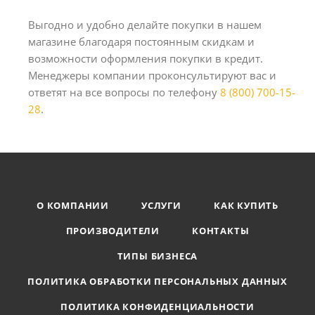
Выгодно и удобно делайте покупки в нашем
магазине благодаря постоянным скидкам и
возможности оформления покупки в кредит.
Менеджеры компании проконсультируют вас и
ответят на все вопросы по телефону
8 (800) 700-15-
28
.
О КОМПАНИИ
УСЛУГИ
КАК КУПИТЬ
ПРОИЗВОДИТЕЛИ
КОНТАКТЫ
ТИПЫ БИЗНЕСА
ПОЛИТИКА ОБРАБОТКИ ПЕРСОНАЛЬНЫХ ДАННЫХ
ПОЛИТИКА КОНФИДЕНЦИАЛЬНОСТИ