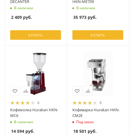
DECANTER
HKN-ME709
В наличии
В наличии
2 409
руб.
35 973
руб.
КУПИТЬ
КУПИТЬ
6
8
Кофемолка Hurakan HKN-
Кофеварка Hurakan HKN-
MC6
CM2E
В наличии
Под заказ
14 594
руб.
18 501
руб.