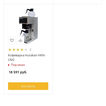
2
Кофеварка Hurakan HKN-
CM2
Под заказ
18 591
руб.
ЗАКАЗАТЬ