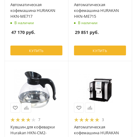
Автоматическая
Автоматическая
кофемашина HURAKAN
кофемашина HURAKAN
HKN-ME717
HKN-ME715
В наличии
В наличии
47 170
руб.
29 851
руб.
КУПИТЬ
КУПИТЬ
7
3
Кувшин для кофеварки
Автоматическая
Hurakan HKN-CM2-
кофемашина HURAKAN