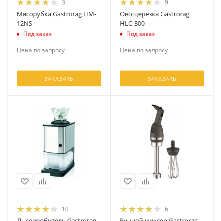
3
9
Мясорубка Gastrorag HM-
Овощерезка Gastrorag
12NS
HLC-300
Под заказ
Под заказ
Цена по запросу
Цена по запросу
ЗАКАЗАТЬ
ЗАКАЗАТЬ
10
6
Льдодробитель Gastrorag
Ручной миксер Gastrorag