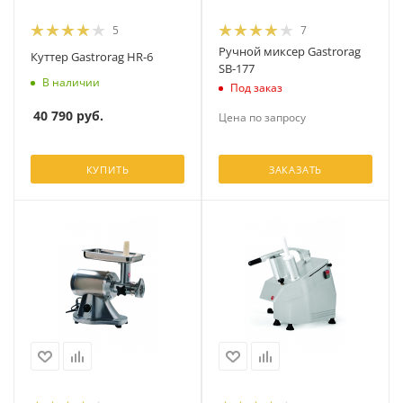
5
7
Ручной миксер Gastrorag
Куттер Gastrorag HR-6
SB-177
В наличии
Под заказ
40 790
руб.
Цена по запросу
КУПИТЬ
ЗАКАЗАТЬ