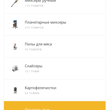
Миксеры ручные
114 ТОВАРОВ
Планетарные миксеры
270 ТОВАРОВ
Пилы для мяса
76 ТОВАРОВ
Слайсеры
121 ТОВАР
Картофелечистки
63 ТОВАРА
Показать еще