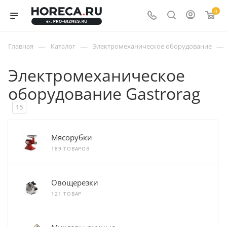
0
—
—
—
Главная
Каталог
Электромеханическое оборудование
Электромеханическое
оборудование Gastrorag
15
Мясорубки
189 ТОВАРОВ
Овощерезки
121 ТОВАР