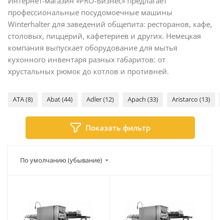
Интернет-магазин «PRO-Бизнес» предлагает
профессиональные посудомоечные машины
Winterhalter для заведений общепита: ресторанов, кафе,
столовых, пиццерий, кафетериев и других. Немецкая
компания выпускает оборудование для мытья
кухонного инвентаря разных габаритов: от
хрустальных рюмок до котлов и противней.
ATA (8)
Abat (44)
Adler (12)
Apach (33)
Aristarco (13)
Показать фильтр
По умолчанию (убывание)