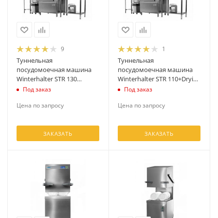
9
1
Туннельная
Туннельная
посудомоечная машина
посудомоечная машина
Winterhalter STR 130
Winterhalter STR 110+Drying
+Drying zone
zone
Под заказ
Под заказ
Цена по запросу
Цена по запросу
ЗАКАЗАТЬ
ЗАКАЗАТЬ