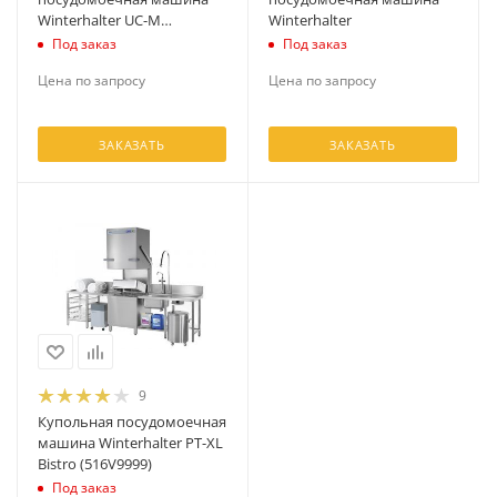
Winterhalter UC-M
Winterhalter
(002V0020)
Под заказ
Под заказ
Цена по запросу
Цена по запросу
ЗАКАЗАТЬ
ЗАКАЗАТЬ
9
Купольная посудомоечная
машина Winterhalter PT-XL
Bistro (516V9999)
Под заказ