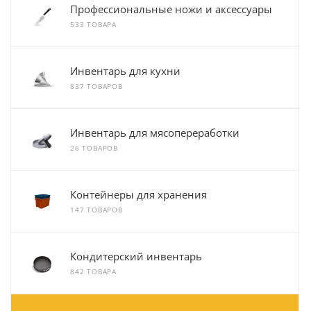
Профессиональные ножи и аксессуары
533 ТОВАРА
Инвентарь для кухни
837 ТОВАРОВ
Инвентарь для мясопереработки
26 ТОВАРОВ
Контейнеры для хранения
147 ТОВАРОВ
Кондитерский инвентарь
842 ТОВАРА