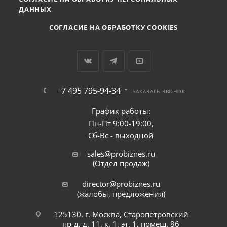
ДАННЫХ
СОГЛАСИЕ НА ОБРАБОТКУ COOKIES
+7 495 795-94-34
ЗАКАЗАТЬ ЗВОНОК
График работы:
Пн-Пт 9:00-19:00,
Сб-Вс - выходной
sales@probiznes.ru
(Отдел продаж)
director@probiznes.ru
(жалобы, предложения)
125130, г. Москва, Старопетровский
пр-д, д. 11, к. 1, эт. 1, помещ. 86