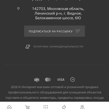
142703, Московская область,
Ленинский р-н, г. Видное,
Белокаменное шоссе, 6Ю
ПОДПИСАТЬСЯ НА РАССЫЛКУ
ПОЛИТИКА КОНФИДЕНЦИАЛЬНОСТИ
2026 © Интернет-магазин оптовой и розничной продажи
профессионального оборудования для оснащения объектов
торговли и общепита: инвентарь, предметы сервировки, посуда
для баров, кафе и ресторанов.