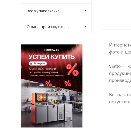
Вес в упаковке (кг)
Страна-производитель
Интернет-
фото и це
Viatto — 
продукция
производи
Выгодно 
покупки в