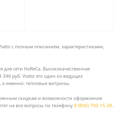
iatto с полным описанием, характеристиками,
я для сети HoReCa. Высококачественная
346 руб. Viatto это один из ведущих
 а именно: тепловые витрины.
стоянным скидкам и возможности оформления
тят на все вопросы по телефону
8 (800) 700-15-28
.