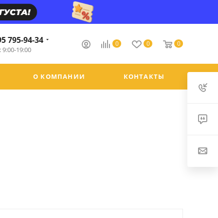
95 795-94-34
0
0
0
 9:00-19:00
О КОМПАНИИ
КОНТАКТЫ