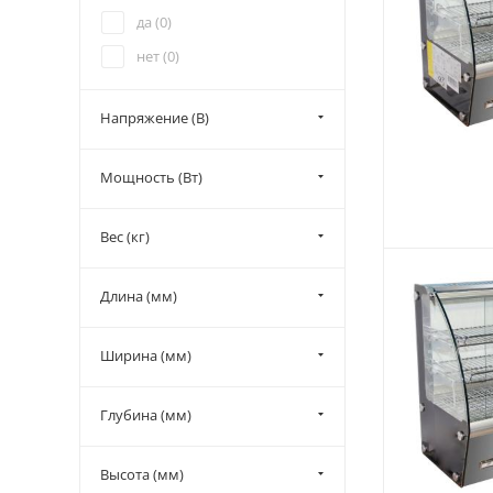
да (
0
)
нет (
0
)
Напряжение (В)
Мощность (Вт)
Вес (кг)
Длина (мм)
Ширина (мм)
Глубина (мм)
Высота (мм)