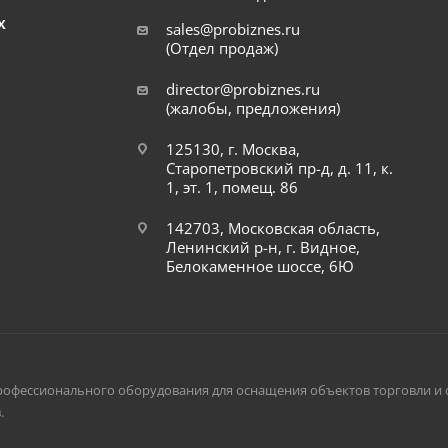
Х
sales@probiznes.ru
(Отдел продаж)
director@probiznes.ru
(жалобы, предложения)
125130, г. Москва,
Старопетровский пр-д, д. 11, к.
1, эт. 1, помещ. 86
142703, Московская область,
Ленинский р-н, г. Видное,
Белокаменное шоссе, 6Ю
рофессионального оборудования для оснащения объектов торговли и 
.