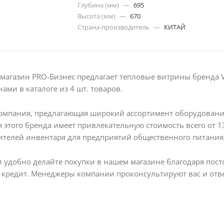
Глубина (мм)
—
695
Высота (мм)
—
670
Страна-производитель
—
КИТАЙ
магазин PRO-Бизнес предлагает тепловые витрины бренда V
нами в каталоге из 4 шт. товаров.
компания, предлагающая широкий ассортимент оборудовани
 этого бренда имеет привлекательную стоимость всего от 13 
телей инвентаря для предприятий общественного питания,
и удобно делайте покупки в нашем магазине благодаря по
 кредит. Менеджеры компании проконсультируют вас и отве