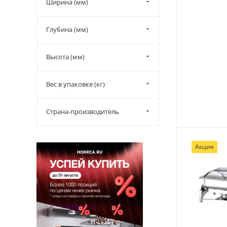
Ширина (мм)
Глубина (мм)
Высота (мм)
Вес в упаковке (кг)
Страна-производитель
Акция