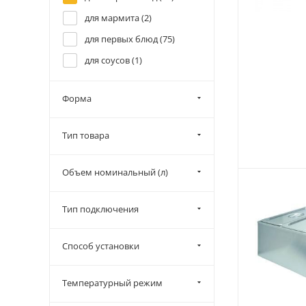
для мармита (
2
)
для первых блюд (
75
)
для соусов (
1
)
Форма
Тип товара
Объем номинальный (л)
Тип подключения
Способ установки
Температурный режим