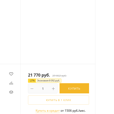
21 770
руб.
29 862
руб.
-
27
%
Экономия
8 092
руб.
КУПИТЬ
КУПИТЬ В 1 КЛИК
Купить в кредит
от 1506 руб./мес.