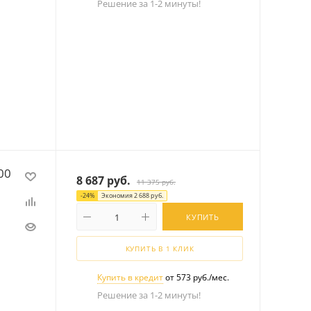
Решение за 1-2 минуты!
00
8 687
руб.
11 375
руб.
-
24
%
Экономия
2 688
руб.
КУПИТЬ
КУПИТЬ В 1 КЛИК
Купить в кредит
от 573 руб./мес.
Решение за 1-2 минуты!