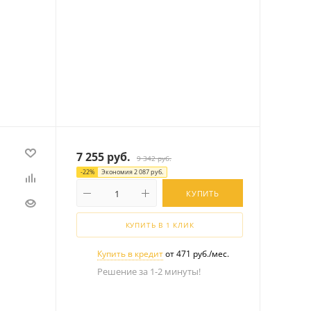
7 255
руб.
9 342
руб.
-
22
%
Экономия
2 087
руб.
КУПИТЬ
КУПИТЬ В 1 КЛИК
Купить в кредит
от 471 руб./мес.
Решение за 1-2 минуты!