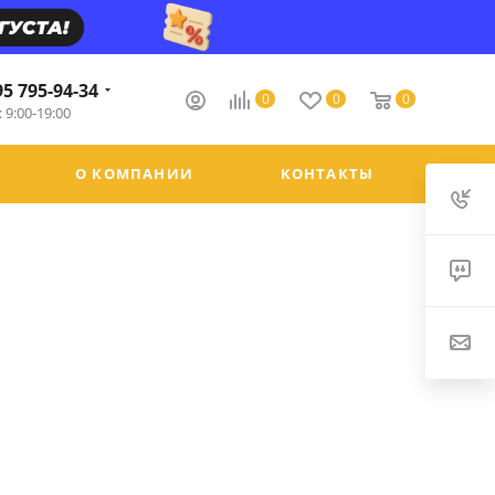
95 795-94-34
0
0
0
 9:00-19:00
О КОМПАНИИ
КОНТАКТЫ