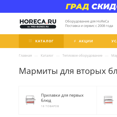
Оборудование для HoReCa
Поставка и сервис с 2008 года
КАТАЛОГ
АКЦИИ
УС
—
—
—
Главная
Каталог
Тепловое оборудование
Ма
Мармиты для вторых б
Прилавки для первых
блюд
18 ТОВАРОВ