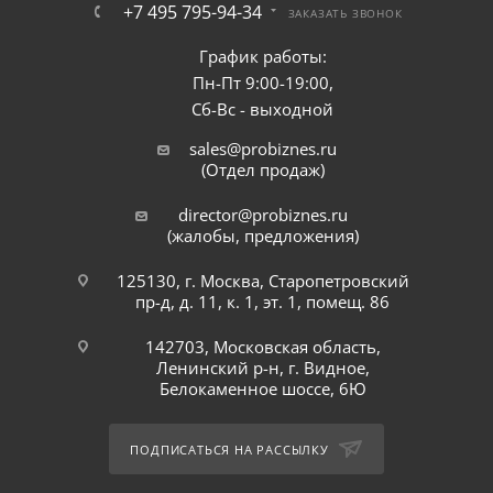
+7 495 795-94-34
ЗАКАЗАТЬ ЗВОНОК
График работы:
Пн-Пт 9:00-19:00,
Сб-Вс - выходной
sales@probiznes.ru
(Отдел продаж)
director@probiznes.ru
(жалобы, предложения)
125130, г. Москва, Старопетровский
пр-д, д. 11, к. 1, эт. 1, помещ. 86
142703, Московская область,
Ленинский р-н, г. Видное,
Белокаменное шоссе, 6Ю
ПОДПИСАТЬСЯ НА РАССЫЛКУ