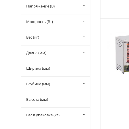
Напряжение (В)
Мощность (Вт)
Вес (кг)
Длина (мм)
Ширина (мм)
Глубина (мм)
Высота (мм)
Вес в упаковке (кг)