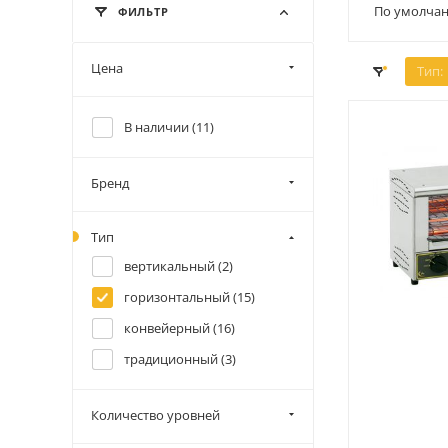
По умолчан
ФИЛЬТР
Цена
Тип:
В наличии (
11
)
Бренд
Тип
вертикальный (
2
)
горизонтальный (
15
)
конвейерный (
16
)
традиционный (
3
)
Количество уровней