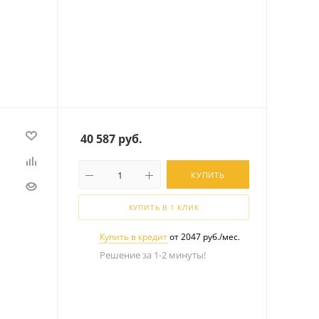
40 587
руб.
КУПИТЬ
КУПИТЬ В 1 КЛИК
Купить в кредит
от 2047 руб./мес.
Решение за 1-2 минуты!