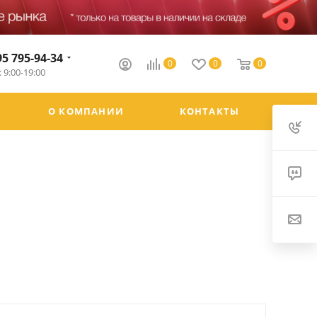
95 795-94-34
0
0
0
 9:00-19:00
О КОМПАНИИ
КОНТАКТЫ