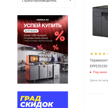
Страна-производитель
Термоконт
EPPZ35330
Под заказ
Цена по зап