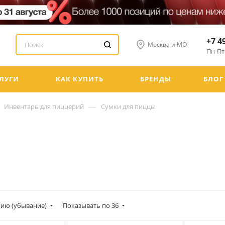
+7 4
Москва и МО
Пн-Пт:
ЛУГИ
КАК КУПИТЬ
БРЕНДЫ
БЛОГ
—
Инвентарь для пиццерий
Сумки для пиццы
ию (убывание)
Показывать по 36