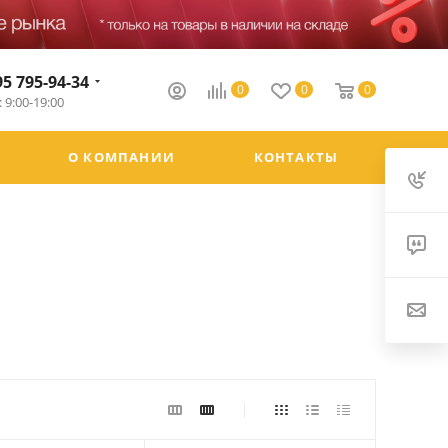
95 795-94-34
0
0
0
 9:00-19:00
О КОМПАНИИ
КОНТАКТЫ