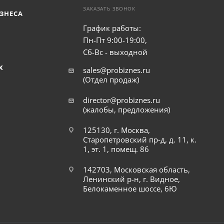
ЗАКАЗАТЬ ЗВОНОК
ЗНЕСА
График работы:
Пн-Пт 9:00-19:00,
Сб-Вс - выходной
Х
sales@probiznes.ru
(Отдел продаж)
director@probiznes.ru
(жалобы, предложения)
125130, г. Москва,
Старопетровский пр-д, д. 11, к.
1, эт. 1, помещ. 86
142703, Московская область,
Ленинский р-н, г. Видное,
Белокаменное шоссе, 6Ю