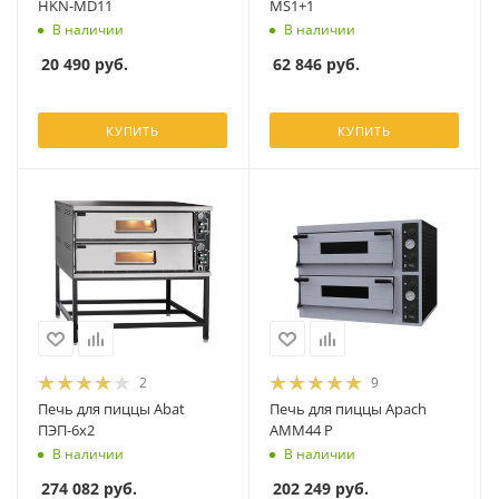
HKN-MD11
MS1+1
В наличии
В наличии
20 490
руб.
62 846
руб.
КУПИТЬ
КУПИТЬ
2
9
Печь для пиццы Abat
Печь для пиццы Apach
ПЭП-6х2
AMM44 P
В наличии
В наличии
274 082
руб.
202 249
руб.