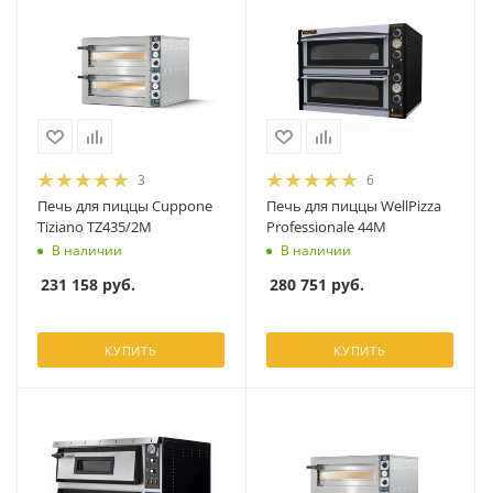
3
6
Печь для пиццы Cuppone
Печь для пиццы WellPizza
Tiziano TZ435/2M
Professionale 44M
В наличии
В наличии
231 158
руб.
280 751
руб.
КУПИТЬ
КУПИТЬ