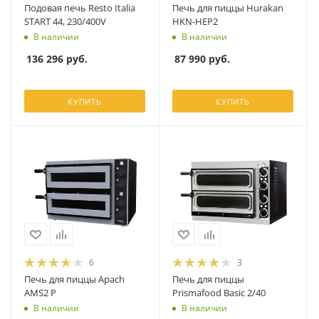
Подовая печь Resto Italia
Печь для пиццы Hurakan
START 44, 230/400V
HKN-HEP2
В наличии
В наличии
136 296
руб.
87 990
руб.
КУПИТЬ
КУПИТЬ
6
3
Печь для пиццы Apach
Печь для пиццы
AMS2 P
Prismafood Basic 2/40
В наличии
В наличии