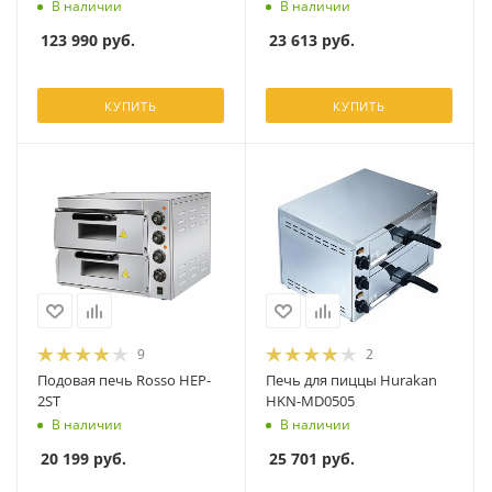
В наличии
В наличии
123 990
руб.
23 613
руб.
КУПИТЬ
КУПИТЬ
9
2
Подовая печь Rosso HEP-
Печь для пиццы Hurakan
2ST
HKN-MD0505
В наличии
В наличии
20 199
руб.
25 701
руб.