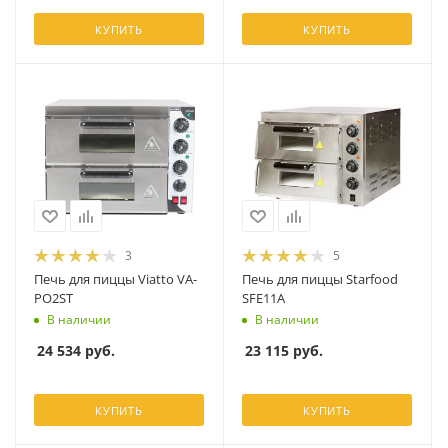
КУПИТЬ
КУПИТЬ
3
5
Печь для пиццы Viatto VA-
Печь для пиццы Starfood
PO2ST
SFE11A
В наличии
В наличии
24 534
руб.
23 115
руб.
КУПИТЬ
КУПИТЬ