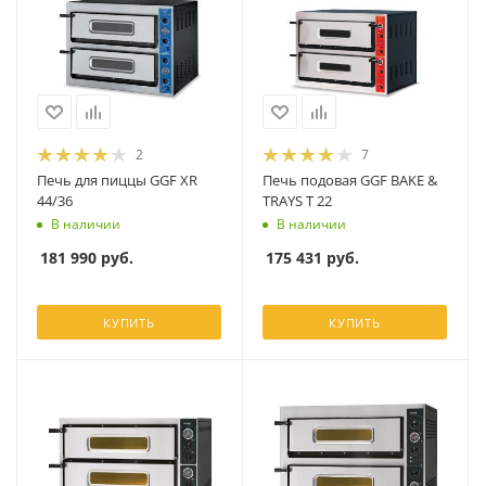
2
7
Печь для пиццы GGF XR
Печь подовая GGF BAKE &
44/36
TRAYS T 22
В наличии
В наличии
181 990
руб.
175 431
руб.
КУПИТЬ
КУПИТЬ