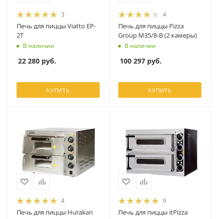
3
4
Печь для пиццы Viatto EP-
Печь для пиццы Pizza
2T
Group M35/8-B (2 камеры)
В наличии
В наличии
22 280
руб.
100 297
руб.
КУПИТЬ
КУПИТЬ
4
9
Печь для пиццы Hurakan
Печь для пиццы itPizza