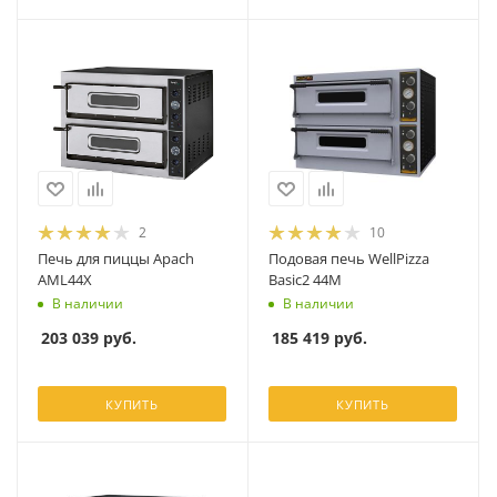
2
10
Печь для пиццы Apach
Подовая печь WellPizza
AML44X
Basic2 44M
В наличии
В наличии
203 039
руб.
185 419
руб.
КУПИТЬ
КУПИТЬ