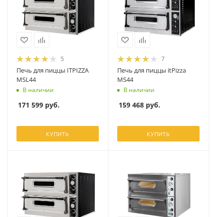
5
7
Печь для пиццы ITPIZZA
Печь для пиццы itPizza
MSL44
MS44
В наличии
В наличии
171 599
руб.
159 468
руб.
КУПИТЬ
КУПИТЬ