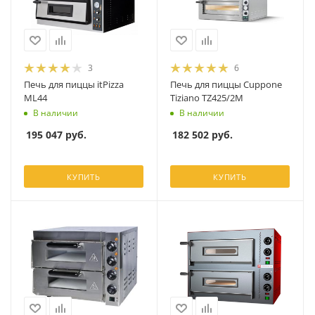
3
6
Печь для пиццы itPizza
Печь для пиццы Cuppone
ML44
Tiziano TZ425/2M
В наличии
В наличии
195 047
руб.
182 502
руб.
КУПИТЬ
КУПИТЬ