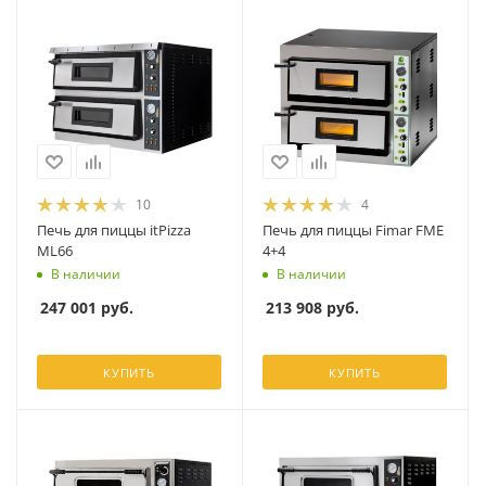
10
4
Печь для пиццы itPizza
Печь для пиццы Fimar FME
ML66
4+4
В наличии
В наличии
247 001
руб.
213 908
руб.
КУПИТЬ
КУПИТЬ