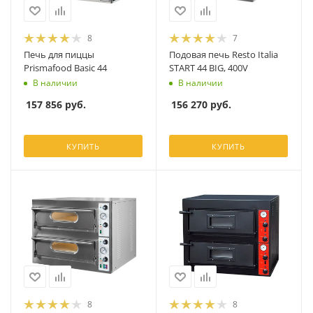
8
7
Печь для пиццы
Подовая печь Resto Italia
Prismafood Basic 44
START 44 BIG, 400V
В наличии
В наличии
157 856
руб.
156 270
руб.
КУПИТЬ
КУПИТЬ
8
8