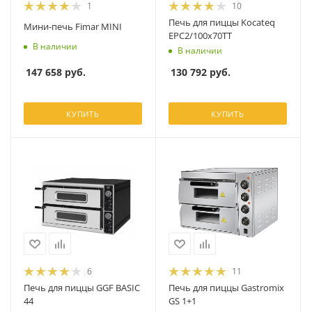
1
10
Печь для пиццы Kocateq
Мини-печь Fimar MINI
EPC2/100x70TT
В наличии
В наличии
147 658
руб.
130 792
руб.
КУПИТЬ
КУПИТЬ
6
11
Печь для пиццы GGF BASIC
Печь для пиццы Gastromix
44
GS 1+1