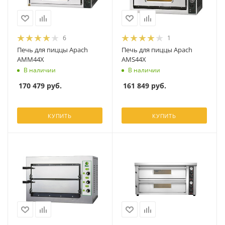
6
1
Печь для пиццы Apach
Печь для пиццы Apach
AMM44X
AMS44X
В наличии
В наличии
170 479
руб.
161 849
руб.
КУПИТЬ
КУПИТЬ