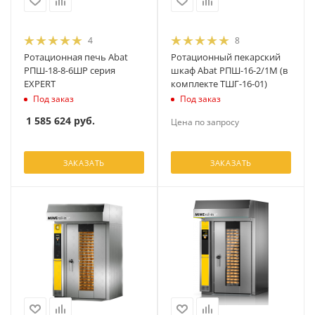
4
8
Ротационная печь Abat
Ротационный пекарский
РПШ-18-8-6ШР серия
шкаф Abat РПШ-16-2/1М (в
EXPERT
комплекте ТШГ-16-01)
Под заказ
Под заказ
1 585 624
руб.
Цена по запросу
ЗАКАЗАТЬ
ЗАКАЗАТЬ