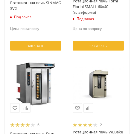
Ротационная печь Forni
Ротационная печь SINMAG
Fiorini SMALL 60х40
SV2
(платформа)
Под заказ
Под заказ
Цена по запросу
Цена по запросу
ЗАКАЗАТЬ
ЗАКАЗАТЬ
6
2
Ротационная печь WLBake
Ротационная печь Forni