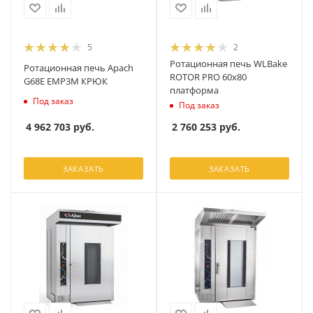
5
2
Ротационная печь WLBake
Ротационная печь Apach
ROTOR PRO 60x80
G68E EMP3M КРЮК
платформа
Под заказ
Под заказ
4 962 703
руб.
2 760 253
руб.
ЗАКАЗАТЬ
ЗАКАЗАТЬ