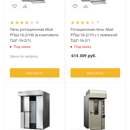
9
7
Печь ротационная Abat
Ротационная печь Abat
РПШ-16-2/1М (в комплекте
РПШ-16-2/1Л с с тележкой
ТШГ-16-2/1)
ТШГ-16-2/1
Под заказ
Под заказ
614 309
руб.
Цена по запросу
ЗАКАЗАТЬ
ЗАКАЗАТЬ