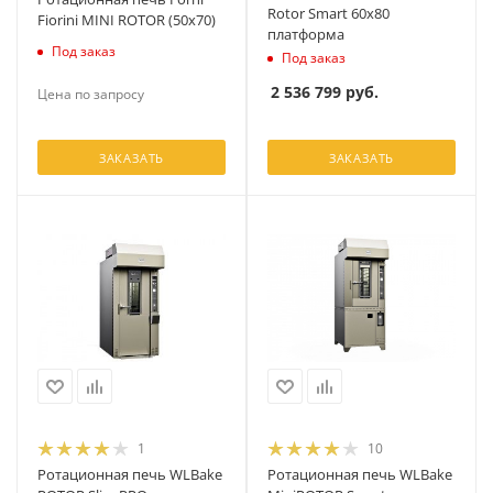
Rotor Smart 60x80
Fiorini MINI ROTOR (50х70)
платформа
Под заказ
Под заказ
2 536 799
руб.
Цена по запросу
ЗАКАЗАТЬ
ЗАКАЗАТЬ
1
10
Ротационная печь WLBake
Ротационная печь WLBake