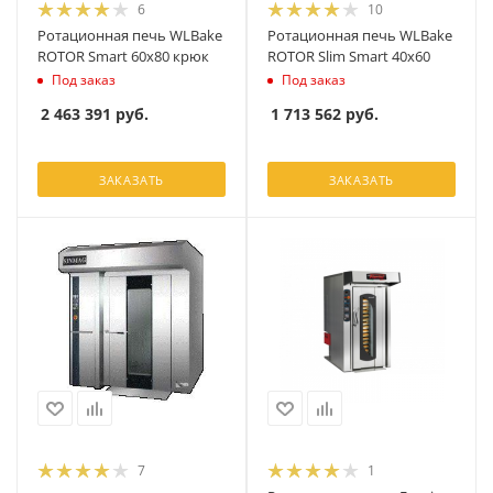
6
10
Ротационная печь WLBake
Ротационная печь WLBake
ROTOR Smart 60x80 крюк
ROTOR Slim Smart 40x60
Под заказ
Под заказ
2 463 391
руб.
1 713 562
руб.
ЗАКАЗАТЬ
ЗАКАЗАТЬ
7
1