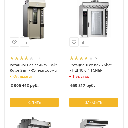
10
9
Ротационная печь WLBake
Ротационная печь Abat
Rotor Slim PRO платформа
РПШ-10-6-4П CHEF
Ожидается
Под заказ
2 006 442
руб.
659 817
руб.
КУПИТЬ
ЗАКАЗАТЬ