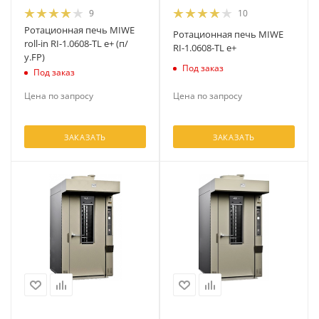
9
10
Ротационная печь MIWE
Ротационная печь MIWE
roll-in RI-1.0608-TL е+ (п/
RI-1.0608-TL е+
у.FP)
Под заказ
Под заказ
Цена по запросу
Цена по запросу
ЗАКАЗАТЬ
ЗАКАЗАТЬ