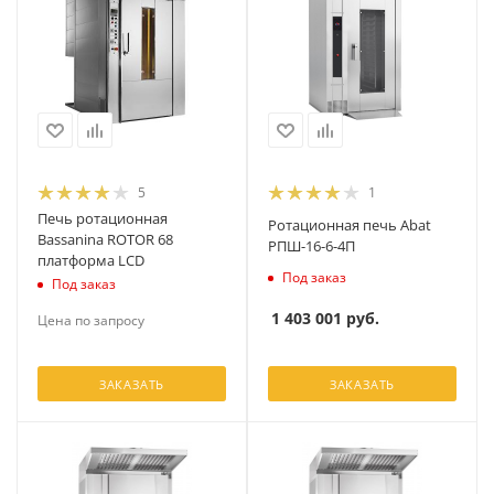
5
1
Печь ротационная
Ротационная печь Abat
Bassanina ROTOR 68
РПШ-16-6-4П
платформа LCD
Под заказ
Под заказ
1 403 001
руб.
Цена по запросу
ЗАКАЗАТЬ
ЗАКАЗАТЬ