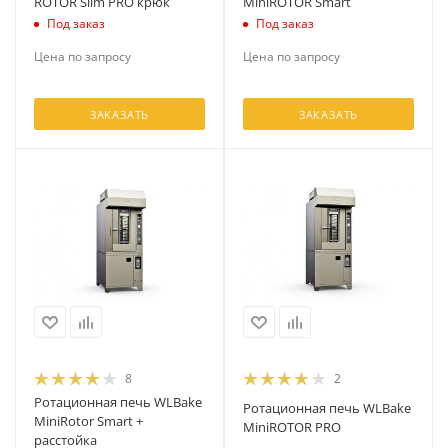
ROTOR Slim PRO крюк
MiniROTOR Smart
Под заказ
Под заказ
Цена по запросу
Цена по запросу
ЗАКАЗАТЬ
ЗАКАЗАТЬ
8
2
Ротационная печь WLBake
Ротационная печь WLBake
MiniRotor Smart +
MiniROTOR PRO
расстойка