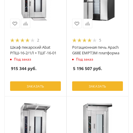
2
5
Шкаф пекарский Abat
Ротационная печь Apach
РПШ-16-2/1Л + ТШГ-16-01
G68E EMPT3M платформа
Под заказ
Под заказ
915 344
руб.
5 196 507
руб.
ЗАКАЗАТЬ
ЗАКАЗАТЬ