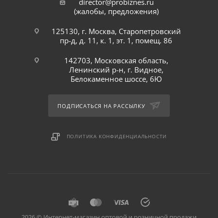
director@probiznes.ru
(жалобы, предложения)
125130, г. Москва, Старопетровский
пр-д, д. 11, к. 1, эт. 1, помещ. 86
142703, Московская область,
Ленинский р-н, г. Видное,
Белокаменное шоссе, 6Ю
ПОДПИСАТЬСЯ НА РАССЫЛКУ
ПОЛИТИКА КОНФИДЕНЦИАЛЬНОСТИ
2026 © Интернет-магазин оптовой и розничной продажи