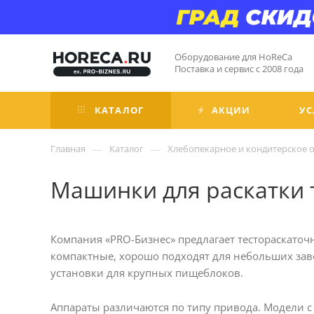
Оборудование для HoReCa
Поставка и сервис с 2008 года
КАТАЛОГ
АКЦИИ
УС
—
—
Главная
Каталог
Хлебопекарное и кондитерское 
Машинки для раскатки 
Компания «PRO-Бизнес» предлагает тестораскато
компактные, хорошо подходят для небольших зав
установки для крупных пищеблоков.
Аппараты различаются по типу привода. Модели с