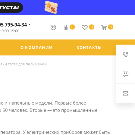
95 795-94-34
0
0
0
 9:00-19:00
О КОМПАНИИ
КОНТАКТЫ
тки теста для пельменей
ые и напольные модели. Первые более
о 50 человек. Вторые ― это промышленные
ператора. У электрических приборов может быть