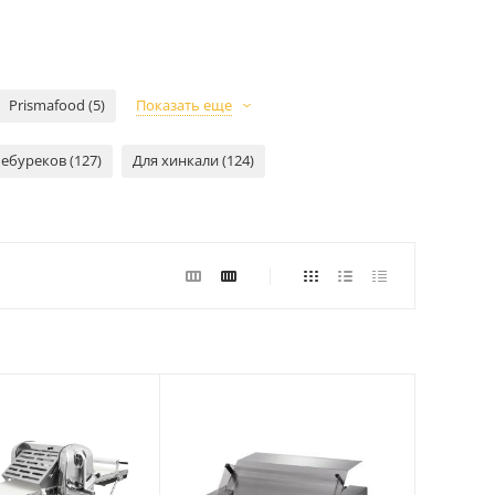
Prismafood (5)
Показать еще
ебуреков (127)
Для хинкали (124)