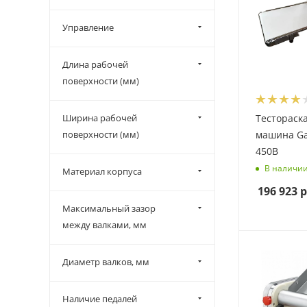
Управление
Длина рабочей
поверхности (мм)
Ширина рабочей
Тестораск
поверхности (мм)
машина Ga
450B
В наличи
Материал корпуса
196 923
р
Максимальный зазор
между валками, мм
Диаметр валков, мм
Наличие педалей