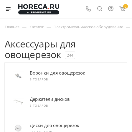
0
—
—
—
Главная
Каталог
Электромеханическое оборудование
Аксессуары для
овощерезок
244
Воронки для овощерезок
9 ТОВАРОВ
Держатели дисков
5 ТОВАРОВ
Диски для овощерезок
215 ТОВАРОВ