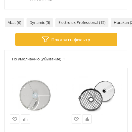
Abat (6)
Dynamic (5)
Electrolux Professional (15)
Hurakan (
Показать фильтр
По умолчанию (убывание)