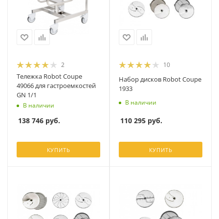
2
10
Тележка Robot Coupe
Набор дисков Robot Coupe
49066 для гастроемкостей
1933
GN 1/1
В наличии
В наличии
110 295
руб.
138 746
руб.
КУПИТЬ
КУПИТЬ