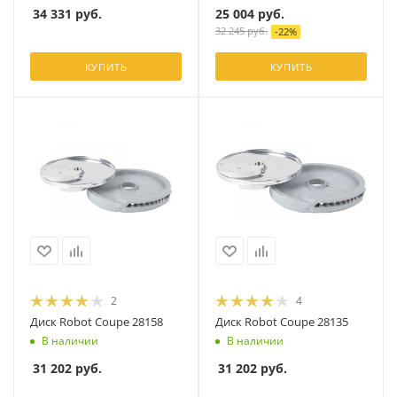
25 004
руб.
34 331
руб.
32 245
руб.
-
22
%
КУПИТЬ
КУПИТЬ
2
4
Диск Robot Coupe 28158
Диск Robot Coupe 28135
В наличии
В наличии
31 202
руб.
31 202
руб.