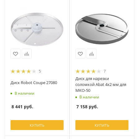
5
7
Диск для нарезки
Диск Robot Coupe 27080
соломкой Abat 4х2 мм для
МКО-50
В наличии
В наличии
8 441
руб.
7 158
руб.
КУПИТЬ
КУПИТЬ