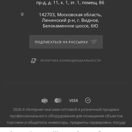
пр-д, д. 11, к. 1, эт. 1, помещ. 86
142703, Московская область,
Ленинский р-н, г. Видное,
Белокаменное шоссе, 6Ю
ПОДПИСАТЬСЯ НА РАССЫЛКУ
ПОЛИТИКА КОНФИДЕНЦИАЛЬНОСТИ
2026 © Интернет-магазин оптовой и розничной продажи
профессионального оборудования для оснащения объектов
торговли и общепита: инвентарь, предметы сервировки, посуда
для баров, кафе и ресторанов.