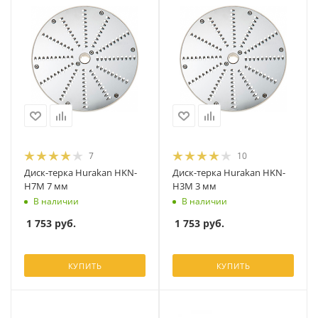
7
10
Диск-терка Hurakan HKN-
Диск-терка Hurakan HKN-
H7M 7 мм
H3M 3 мм
В наличии
В наличии
1 753
руб.
1 753
руб.
КУПИТЬ
КУПИТЬ