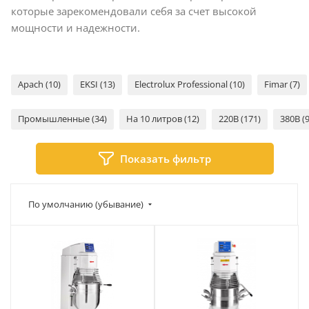
которые зарекомендовали себя за счет высокой
мощности и надежности.
Apach (10)
EKSI (13)
Electrolux Professional (10)
Fimar (7)
Промышленные (34)
На 10 литров (12)
220В (171)
380В (9
Показать фильтр
По умолчанию (убывание)