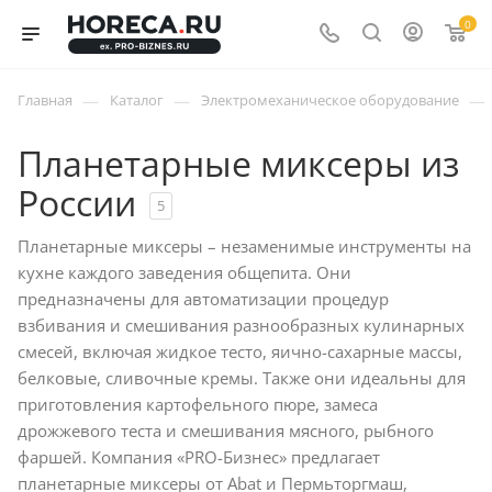
0
—
—
—
Главная
Каталог
Электромеханическое оборудование
Планетарные миксеры из
России
5
Планетарные миксеры – незаменимые инструменты на
кухне каждого заведения общепита. Они
предназначены для автоматизации процедур
взбивания и смешивания разнообразных кулинарных
смесей, включая жидкое тесто, яично-сахарные массы,
белковые, сливочные кремы. Также они идеальны для
приготовления картофельного пюре, замеса
дрожжевого теста и смешивания мясного, рыбного
фаршей. Компания «PRO-Бизнес» предлагает
планетарные миксеры от Abat и Пермьторгмаш,