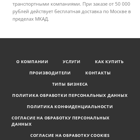
транспортными компаниями. При заказе от 50 000
рублей действует бесплатная доставка по Москве в
пределах МКАД.
О КОМПАНИИ
УСЛУГИ
КАК КУПИТЬ
ПРОИЗВОДИТЕЛИ
КОНТАКТЫ
ТИПЫ БИЗНЕСА
ПОЛИТИКА ОБРАБОТКИ ПЕРСОНАЛЬНЫХ ДАННЫХ
ПОЛИТИКА КОНФИДЕНЦИАЛЬНОСТИ
СОГЛАСИЕ НА ОБРАБОТКУ ПЕРСОНАЛЬНЫХ
ДАННЫХ
СОГЛАСИЕ НА ОБРАБОТКУ COOKIES