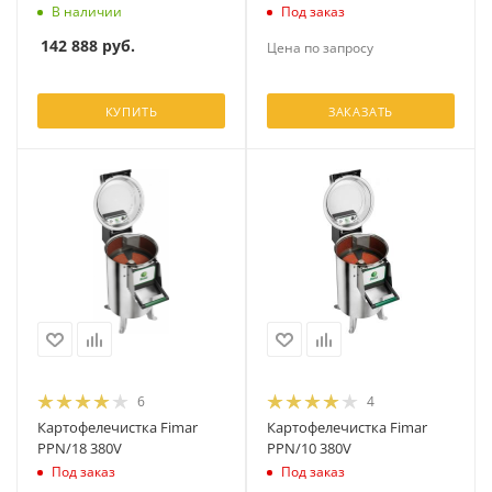
В наличии
Под заказ
142 888
руб.
Цена по запросу
КУПИТЬ
ЗАКАЗАТЬ
6
4
Картофелечистка Fimar
Картофелечистка Fimar
PPN/18 380V
PPN/10 380V
Под заказ
Под заказ