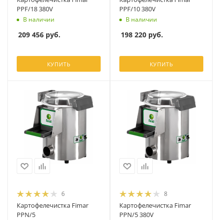
PPF/18 380V
PPF/10 380V
В наличии
В наличии
209 456
руб.
198 220
руб.
КУПИТЬ
КУПИТЬ
6
8
Картофелечистка Fimar
Картофелечистка Fimar
PPN/5
PPN/5 380V