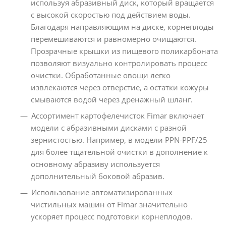
используя абразивный диск, который вращается
с высокой скоростью под действием воды.
Благодаря направляющим на диске, корнеплоды
перемешиваются и равномерно очищаются.
Прозрачные крышки из пищевого поликарбоната
позволяют визуально контролировать процесс
очистки. Обработанные овощи легко
извлекаются через отверстие, а остатки кожуры
смываются водой через дренажный шланг.
Ассортимент картофелечисток Fimar включает
модели с абразивными дисками с разной
зернистостью. Например, в модели PPN-PPF/25
для более тщательной очистки в дополнение к
основному абразиву используется
дополнительный боковой абразив.
Использование автоматизированных
чистильных машин от Fimar значительно
ускоряет процесс подготовки корнеплодов.