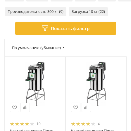
Производительность 300 кг (9)
Загрузка 10 кг (22)
Показать фильтр
По умолчанию (убывание)
10
4
Картофелечистка Fimar
Картофелечистка Fimar