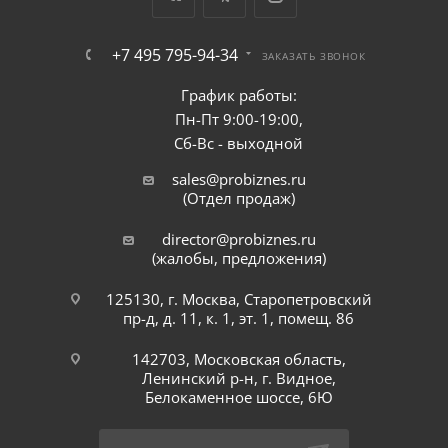
+7 495 795-94-34
ЗАКАЗАТЬ ЗВОНОК
График работы:
Пн-Пт 9:00-19:00,
Сб-Вс - выходной
sales@probiznes.ru
(Отдел продаж)
director@probiznes.ru
(жалобы, предложения)
125130, г. Москва, Старопетровский
пр-д, д. 11, к. 1, эт. 1, помещ. 86
142703, Московская область,
Ленинский р-н, г. Видное,
Белокаменное шоссе, 6Ю