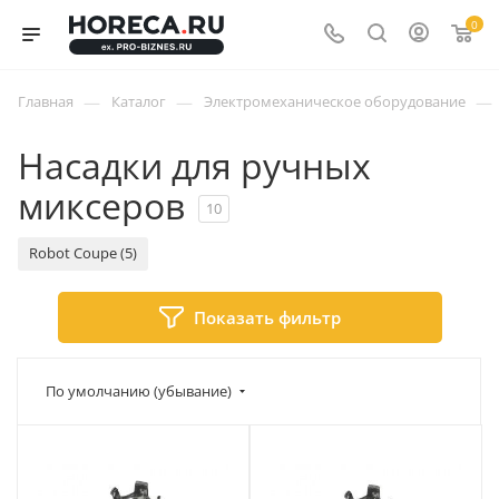
0
—
—
—
Главная
Каталог
Электромеханическое оборудование
Насадки для ручных
миксеров
10
Robot Coupe (5)
Показать фильтр
По умолчанию (убывание)