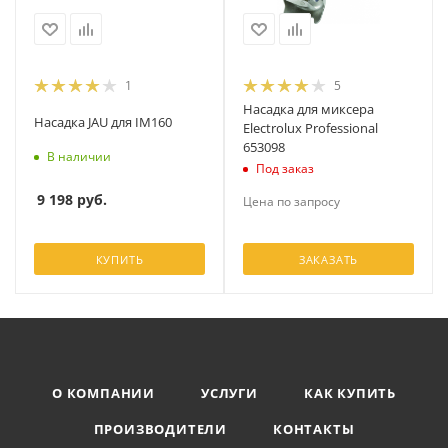
1
5
Насадка для миксера
Насадка JAU для IM160
Electrolux Professional
653098
В наличии
Под заказ
9 198
руб.
Цена по запросу
КУПИТЬ
ЗАКАЗАТЬ
О КОМПАНИИ
УСЛУГИ
КАК КУПИТЬ
ПРОИЗВОДИТЕЛИ
КОНТАКТЫ