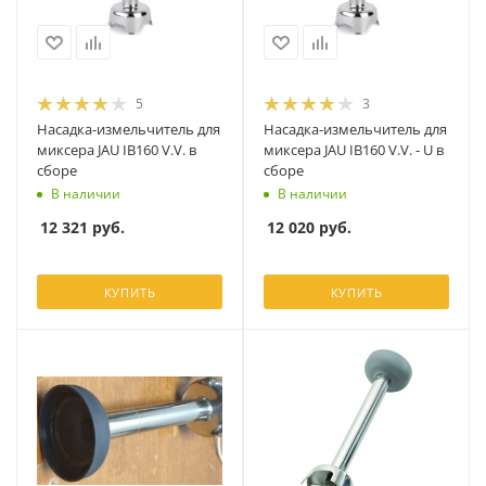
5
3
Насадка-измельчитель для
Насадка-измельчитель для
миксера JAU IB160 V.V. в
миксера JAU IB160 V.V. - U в
сборе
сборе
В наличии
В наличии
12 321
руб.
12 020
руб.
КУПИТЬ
КУПИТЬ