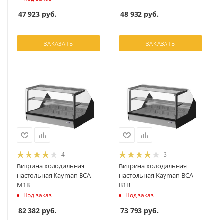
48 932
руб.
47 923
руб.
ЗАКАЗАТЬ
ЗАКАЗАТЬ
4
3
Витрина холодильная
Витрина холодильная
настольная Kayman ВСА-
настольная Kayman ВСА-
М1В
В1В
Под заказ
Под заказ
82 382
руб.
73 793
руб.