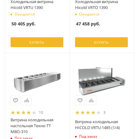
Холодильная витрина
Холодильная витрина
Hicold VRTU 1390
Hicold VRTO 1390
Ожидается
Ожидается
50 405
руб.
47 458
руб.
КУПИТЬ
КУПИТЬ
10
3
Витрина холодильная
Витрина холодильная
настольная Техно-ТТ
HICOLD VRTU 1485 (1/4)
МВО-310
Под заказ
Под заказ