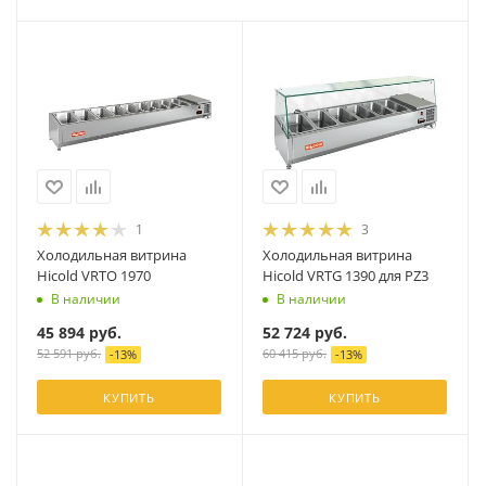
1
3
Холодильная витрина
Холодильная витрина
Hicold VRTO 1970
Hicold VRTG 1390 для PZ3
В наличии
В наличии
45 894
руб.
52 724
руб.
52 591
руб.
60 415
руб.
-
13
%
-
13
%
КУПИТЬ
КУПИТЬ