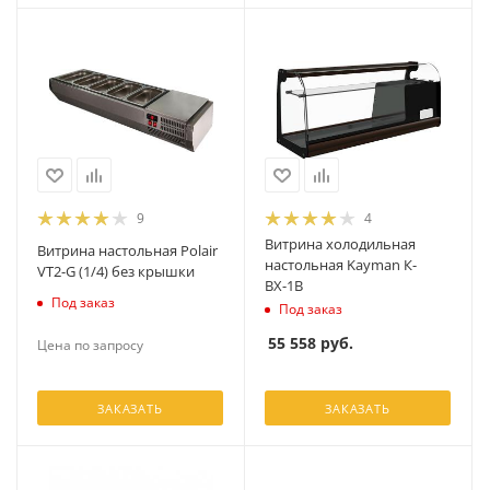
9
4
Витрина холодильная
Витрина настольная Polair
настольная Kayman К-
VT2-G (1/4) без крышки
ВХ-1В
Под заказ
Под заказ
55 558
руб.
Цена по запросу
ЗАКАЗАТЬ
ЗАКАЗАТЬ