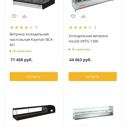
5
2
Витрина холодильная
Холодильная витрина
настольная Kayman ВСА-
Hicold VRTG 1390
М1
В наличии
В наличии
64 063
руб.
71 458
руб.
КУПИТЬ
КУПИТЬ