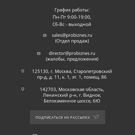
График работы:
Пн-Пт 9:00-19:00,
Сб-Вс - выходной
sales@probiznes.ru
(Отдел продаж)
director@probiznes.ru
(жалобы, предложения)
125130, г. Москва, Старопетровский
пр-д, д. 11, к. 1, эт. 1, помещ. 86
142703, Московская область,
Ленинский р-н, г. Видное,
Белокаменное шоссе, 6Ю
ПОДПИСАТЬСЯ НА РАССЫЛКУ