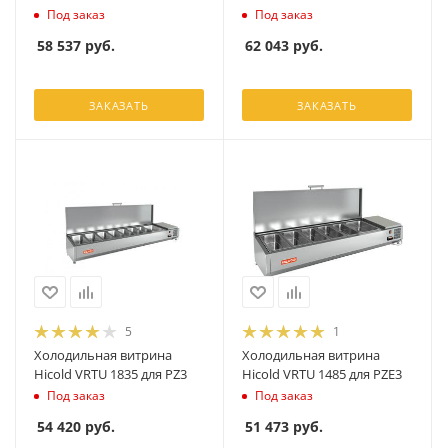
Под заказ
Под заказ
58 537
руб.
62 043
руб.
ЗАКАЗАТЬ
ЗАКАЗАТЬ
5
1
Холодильная витрина
Холодильная витрина
Hicold VRTU 1835 для PZ3
Hicold VRTU 1485 для PZE3
Под заказ
Под заказ
54 420
руб.
51 473
руб.