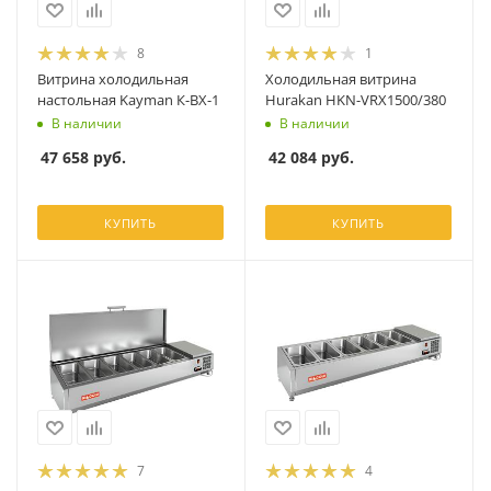
8
1
Витрина холодильная
Холодильная витрина
настольная Kayman К-ВХ-1
Hurakan HKN-VRX1500/380
В наличии
В наличии
47 658
руб.
42 084
руб.
КУПИТЬ
КУПИТЬ
7
4