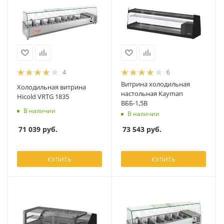
4
6
Витрина холодильная
Холодильная витрина
настольная Kayman
Hicold VRTG 1835
ВББ-1,5В
В наличии
В наличии
71 039
руб.
73 543
руб.
КУПИТЬ
КУПИТЬ