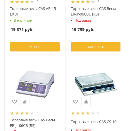
9
2
Торговые весы CAS AP-15
Торговые весы CAS Весы
EXBT
ER-Jr-06CBU (RS)
В наличии
Под заказ
19 371
руб.
15 799
руб.
КУПИТЬ
ЗАКАЗАТЬ
5
9
Торговые весы CAS Весы
Торговые весы CAS CS-10
ER-Jr-06CB (RS)
Под заказ