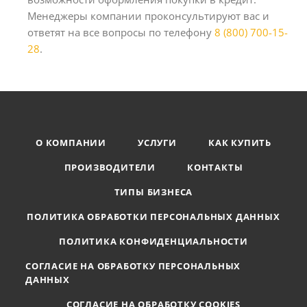
Менеджеры компании проконсультируют вас и
ответят на все вопросы по телефону
8 (800) 700-15-
28
.
О КОМПАНИИ
УСЛУГИ
КАК КУПИТЬ
ПРОИЗВОДИТЕЛИ
КОНТАКТЫ
ТИПЫ БИЗНЕСА
ПОЛИТИКА ОБРАБОТКИ ПЕРСОНАЛЬНЫХ ДАННЫХ
ПОЛИТИКА КОНФИДЕНЦИАЛЬНОСТИ
СОГЛАСИЕ НА ОБРАБОТКУ ПЕРСОНАЛЬНЫХ
ДАННЫХ
СОГЛАСИЕ НА ОБРАБОТКУ COOKIES