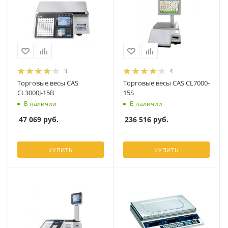
3
4
Торговые весы CAS
Торговые весы CAS CL7000-
CL3000J-15B
15S
В наличии
В наличии
47 069
руб.
236 516
руб.
КУПИТЬ
КУПИТЬ