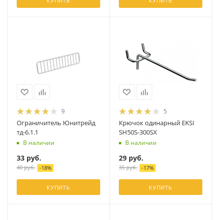
КУПИТЬ
КУПИТЬ
9
5
Ограничитель Юнитрейд
Крючок одинарный EKSI
тд-6.1.1
SH50S-300SX
В наличии
В наличии
33
руб.
29
руб.
40
руб.
35
руб.
-
18
%
-
17
%
КУПИТЬ
КУПИТЬ