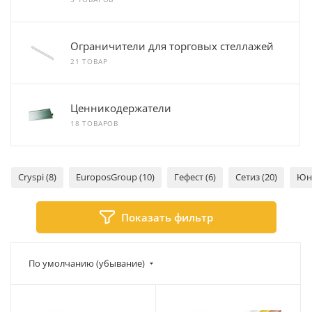
Ограничители для торговых стеллажей
21 ТОВАР
Ценникодержатели
18 ТОВАРОВ
Cryspi (8)
EuroposGroup (10)
Гефест (6)
Сетиз (20)
Юни
Показать фильтр
По умолчанию (убывание)