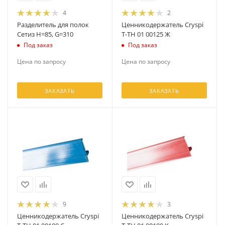
4
2
Разделитель для полок
Ценникодержатель Cryspi
Сетиз H=85, G=310
T-TH 01 00125 Ж
Под заказ
Под заказ
Цена по запросу
Цена по запросу
ЗАКАЗАТЬ
ЗАКАЗАТЬ
9
3
Ценникодержатель Cryspi
Ценникодержатель Cryspi