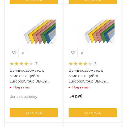
7
6
Ценникодержатель
Ценникодержатель
самоклеющийся
самоклеющийся
EuroposGroup DBR39,
EuroposGroup DBR39,
желтый
белый
Под заказ
Под заказ
54
руб.
Цена по запросу
ЗАКАЗАТЬ
ЗАКАЗАТЬ