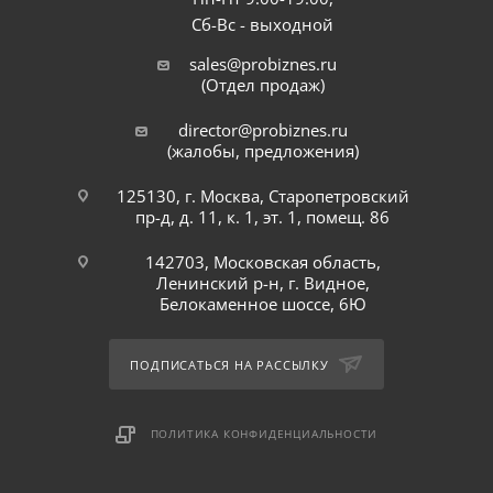
Сб-Вс - выходной
sales@probiznes.ru
(Отдел продаж)
director@probiznes.ru
(жалобы, предложения)
125130, г. Москва, Старопетровский
пр-д, д. 11, к. 1, эт. 1, помещ. 86
142703, Московская область,
Ленинский р-н, г. Видное,
Белокаменное шоссе, 6Ю
ПОДПИСАТЬСЯ НА РАССЫЛКУ
ПОЛИТИКА КОНФИДЕНЦИАЛЬНОСТИ