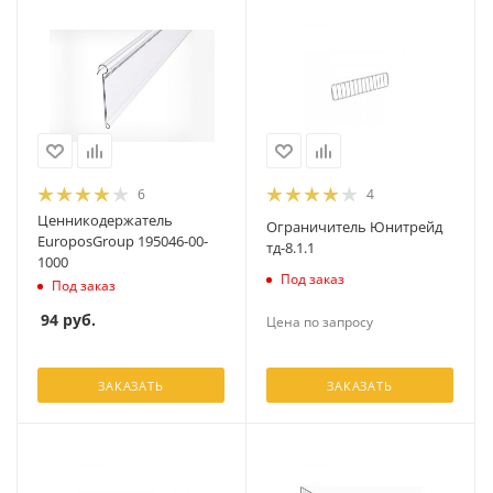
6
4
Ценникодержатель
Ограничитель Юнитрейд
EuroposGroup 195046-00-
тд-8.1.1
1000
Под заказ
Под заказ
94
руб.
Цена по запросу
ЗАКАЗАТЬ
ЗАКАЗАТЬ